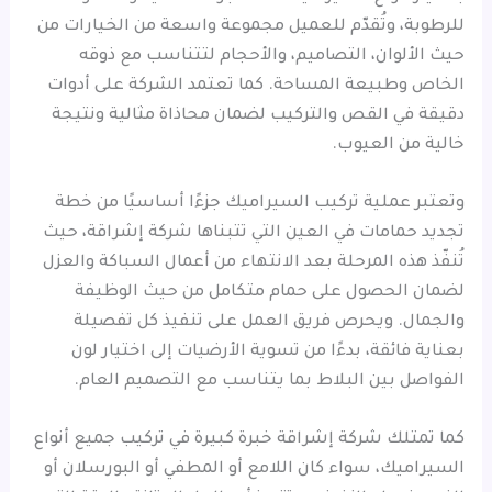
للرطوبة، وتُقدّم للعميل مجموعة واسعة من الخيارات من
حيث الألوان، التصاميم، والأحجام لتتناسب مع ذوقه
الخاص وطبيعة المساحة. كما تعتمد الشركة على أدوات
دقيقة في القص والتركيب لضمان محاذاة مثالية ونتيجة
خالية من العيوب.
وتعتبر عملية تركيب السيراميك جزءًا أساسيًا من خطة
تجديد حمامات في العين التي تتبناها شركة إشراقة، حيث
تُنفّذ هذه المرحلة بعد الانتهاء من أعمال السباكة والعزل
لضمان الحصول على حمام متكامل من حيث الوظيفة
والجمال. ويحرص فريق العمل على تنفيذ كل تفصيلة
بعناية فائقة، بدءًا من تسوية الأرضيات إلى اختيار لون
الفواصل بين البلاط بما يتناسب مع التصميم العام.
كما تمتلك شركة إشراقة خبرة كبيرة في تركيب جميع أنواع
السيراميك، سواء كان اللامع أو المطفي أو البورسلان أو