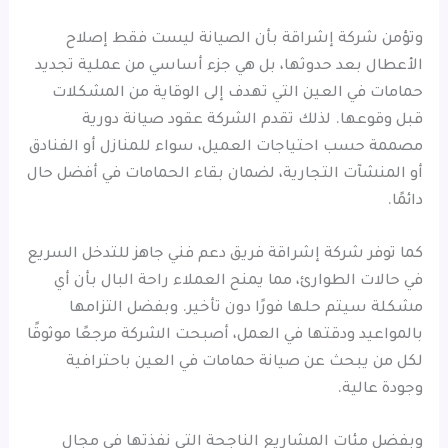
وتؤمن شركة إشراقة بأن الصيانة ليست فقط إصلاح
الأعطال بعد حدوثها، بل هي جزء أساسي من عملية تجديد
حمامات في العين التي تهدف إلى الوقاية من المشكلات
قبل وقوعها. لذلك تقدم الشركة عقود صيانة دورية
مصممة حسب احتياجات العميل، سواء للمنازل أو الفنادق
أو المنشآت التجارية، لضمان بقاء الحمامات في أفضل حال
دائمًا.
كما توفر شركة إشراقة فريق دعم فني جاهز للتدخل السريع
في حالات الطوارئ، مما يمنح العملاء راحة البال بأن أي
مشكلة سيتم حلها فورًا دون تأخير. وبفضل التزامها
بالمواعيد ودقتها في العمل، أصبحت الشركة مرجعًا موثوقًا
لكل من يبحث عن صيانة حمامات في العين باحترافية
وجودة عالية.
وبفضل مئات المشاريع الناجحة التي نفذتها في مجال