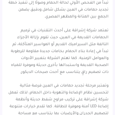
تبدأ من الفحص الأولي لحالة الحمام وصولًا إلى تنفيذ خطة
تجديد حمامات في العين بشكل شامل ودقيق يضمن
الجمع بين المتانة والمظهر العصري.
تعتمد شركة إشراقة على أحدث التقنيات في ترميم
الحمامات القديمة في العين، حيث تقوم بإزالة الأجزاء
التالفة مثل السيراميك القديم أو المواسير المتآكلة، ثم
تبدأ في إعادة بناء الحمام بخامات جديدة مقاومة للرطوبة
والعوامل الزمنية. كما تهتم الشركة بتغيير الأدوات
الصحية القديمة واستبدالها بأخرى حديثة وموفرة للمياه
ذات تصميم راقٍ يتناسب مع أحدث صيحات الديكور.
وتعتبر مرحلة تجديد حمامات في العين فرصة مثالية
لتحسين نظام الإضاءة والتهوية داخل الحمام، لذلك تعمل
شركة إشراقة على تركيب مراوح شفط حديثة وأنظمة
إضاءة LED آمنة وموفرة للطاقة. كما تقدم خيارات متنوعة
لتصميم الجدران والأرضيات بما يتناسب مع مساحة