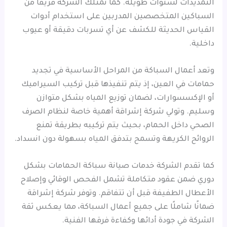
التمديدات لسنوات طويلة. كما تمتلك الشركة فريقًا من
السباكين المتخصصين المدربين على استخدام أدوات
القياس الحديثة للكشف عن أي تسربات دقيقة أو عيوب
داخلية.
وتعد أعمال السباكة من المراحل الأساسية في تجديد
حمامات في العين، إذ يتم تنفيذها قبل تركيب السيراميك
أو الإكسسوارات، لضمان توزيع المياه بشكل متوازن
وسليم. وتولي شركة إشراقة أهمية خاصة لنظام الصرف
الصحي داخل الحمام، بحيث يتم تركيبه بطريقة تمنع
الروائح الكريهة وتسمح بتدفق المياه بسهولة دون انسداد.
كما تقدم الشركة خدمات صيانة سباكة الحمامات بشكل
دوري ضمن عقود متكاملة تشمل الفحص الوقائي وإصلاح
الأعطال الطفيفة قبل أن تتفاقم. وتوفر شركة إشراقة
ضمانًا شاملًا على جميع أعمال السباكة، مما يعكس ثقة
الشركة في جودة أدائها وكفاءة فرقها الفنية.