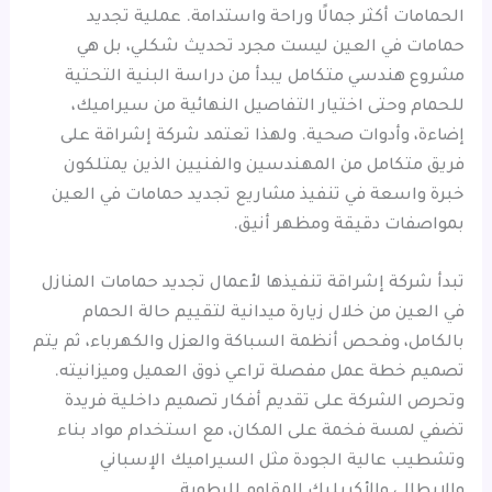
الحمامات أكثر جمالًا وراحة واستدامة. عملية تجديد
حمامات في العين ليست مجرد تحديث شكلي، بل هي
مشروع هندسي متكامل يبدأ من دراسة البنية التحتية
للحمام وحتى اختيار التفاصيل النهائية من سيراميك،
إضاءة، وأدوات صحية. ولهذا تعتمد شركة إشراقة على
فريق متكامل من المهندسين والفنيين الذين يمتلكون
خبرة واسعة في تنفيذ مشاريع تجديد حمامات في العين
بمواصفات دقيقة ومظهر أنيق.
تبدأ شركة إشراقة تنفيذها لأعمال تجديد حمامات المنازل
في العين من خلال زيارة ميدانية لتقييم حالة الحمام
بالكامل، وفحص أنظمة السباكة والعزل والكهرباء، ثم يتم
تصميم خطة عمل مفصلة تراعي ذوق العميل وميزانيته.
وتحرص الشركة على تقديم أفكار تصميم داخلية فريدة
تضفي لمسة فخمة على المكان، مع استخدام مواد بناء
وتشطيب عالية الجودة مثل السيراميك الإسباني
والإيطالي والأكريليك المقاوم للرطوبة.