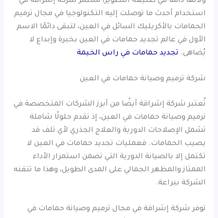
ولأنها دائمًا في طليعة التطوير، تستمر شركة إشراقة في
استخدام أحدث ما توصلت إليه التكنولوجيا في مجال ترميم
الحمامات بالأكريليك السائل في العين، لتبقى دائمًا الاسم
الأول في عالم تجديد حمامات في العين بخبرة وإبداع لا
يُضاهى.
تجديد حمامات في راس الخيمة
شركة ترميم وصيانة حمامات في العين
تُعتبر شركة إشراقة أيضًا من أبرز الشركات المتخصصة في
ترميم وصيانة حمامات في العين، إذ تقدم حلولًا شاملة
تشمل الإصلاحات الدورية والعلاج الجذري لأي تلف قد
يصيب الحمامات. فعمليات تجديد حمامات في العين لا
تكتمل إلا بالصيانة الدورية التي تضمن استمرار الأداء
الممتاز والمظهر الجمالي على المدى الطويل، وهذا ما تتقنه
الشركة ببراعة.
توفر شركة إشراقة في مجال ترميم وصيانة حمامات في