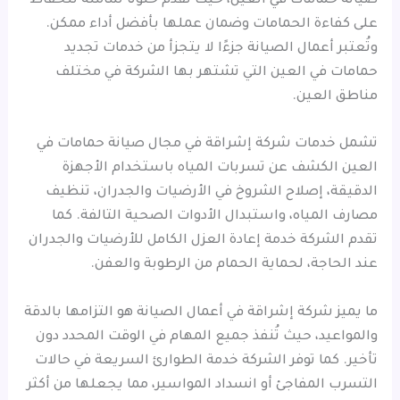
صيانة حمامات في العين، حيث تقدم حلولًا شاملة للحفاظ
على كفاءة الحمامات وضمان عملها بأفضل أداء ممكن.
وتُعتبر أعمال الصيانة جزءًا لا يتجزأ من خدمات تجديد
حمامات في العين التي تشتهر بها الشركة في مختلف
مناطق العين.
تشمل خدمات شركة إشراقة في مجال صيانة حمامات في
العين الكشف عن تسربات المياه باستخدام الأجهزة
الدقيقة، إصلاح الشروخ في الأرضيات والجدران، تنظيف
مصارف المياه، واستبدال الأدوات الصحية التالفة. كما
تقدم الشركة خدمة إعادة العزل الكامل للأرضيات والجدران
عند الحاجة، لحماية الحمام من الرطوبة والعفن.
ما يميز شركة إشراقة في أعمال الصيانة هو التزامها بالدقة
والمواعيد، حيث تُنفذ جميع المهام في الوقت المحدد دون
تأخير. كما توفر الشركة خدمة الطوارئ السريعة في حالات
التسرب المفاجئ أو انسداد المواسير، مما يجعلها من أكثر