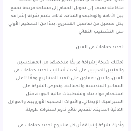
مجرد عمل صيانة أو تغيير ديكور بسيط، بل هو عملية
متكاملة تهدف إلى تحويل الحمام إلى مساحة مريحة تجمع
بين الأناقة والوظيفة والمتانة. لذلك، تهتم شركة إشراقة
بكل تفصيل من تفاصيل المشروع، بدءًا من التصميم الأولي
حتى التشطيب النهائي.
تجديد حمامات في العين
تمتلك شركة إشراقة فريقًا متخصصًا من المهندسين
والفنيين المدربين على أحدث أساليب تجديد حمامات في
العين، والذين يعملون على تنفيذ المشاريع وفقًا لأعلى
المعايير الهندسية والجمالية. وتحرص الشركة على
استخدام مواد بناء وتشطيبات عالية الجودة، مثل
السيراميك الإيطالي، والأدوات الصحية الأوروبية، والعوازل
المائية الحديثة، لتقديم نتائج تدوم لسنوات طويلة.
وتُدرك شركة إشراقة أن كل مشروع تجديد حمامات في