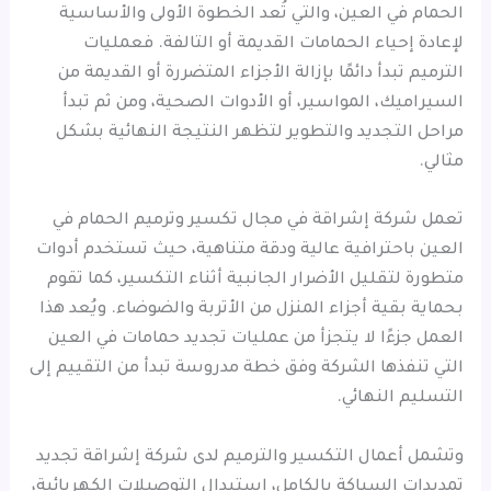
الحمام في العين، والتي تُعد الخطوة الأولى والأساسية
لإعادة إحياء الحمامات القديمة أو التالفة. فعمليات
الترميم تبدأ دائمًا بإزالة الأجزاء المتضررة أو القديمة من
السيراميك، المواسير، أو الأدوات الصحية، ومن ثم تبدأ
مراحل التجديد والتطوير لتظهر النتيجة النهائية بشكل
مثالي.
تعمل شركة إشراقة في مجال تكسير وترميم الحمام في
العين باحترافية عالية ودقة متناهية، حيث تستخدم أدوات
متطورة لتقليل الأضرار الجانبية أثناء التكسير، كما تقوم
بحماية بقية أجزاء المنزل من الأتربة والضوضاء. ويُعد هذا
العمل جزءًا لا يتجزأ من عمليات تجديد حمامات في العين
التي تنفذها الشركة وفق خطة مدروسة تبدأ من التقييم إلى
التسليم النهائي.
وتشمل أعمال التكسير والترميم لدى شركة إشراقة تجديد
تمديدات السباكة بالكامل، استبدال التوصيلات الكهربائية،