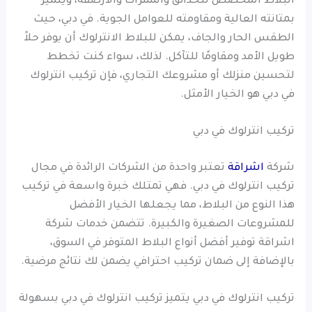
البلاط المخصص للحدائق والممرات والأرصفة، ويتميز
بمتانته العالية ومقاومته للعوامل الجوية. في دبي، حيث
الطقس الحار والجاف، يمكن للبلاط الانترلوك أن يوفر حلاً
طويل الأمد ومقاومًا للتآكل. لذلك، سواء كنت تخطط
لتحسين منزلك أو مشروعك التجاري، فإن تركيب انترلوك
في دبي هو الخيار الأمثل.
تركيب انترلوك في دبي
شركة
اشراقة
تعتبر واحدة من الشركات الرائدة في مجال
تركيب انترلوك في دبي. فهي تمتلك خبرة واسعة في تركيب
هذا النوع من البلاط، مما يجعلها الخيار الأفضل
للمشروعات الصغيرة والكبيرة. تتضمن خدمات شركة
اشراقة توفير أفضل أنواع البلاط المتوفر في السوق،
بالإضافة إلى ضمان تركيب احترافي يضمن لك نتائج مرضية.
تركيب انترلوك في دبي يتميز تركيب انترلوك في دبي بسهولة