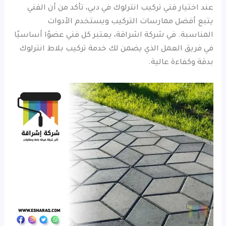
عند اختيار فني تركيب انترلوك في دبي، تأكد من أن الفني
يتبع أفضل ممارسات التركيب ويستخدم الأدوات
المناسبة. في شركة اشراقة، يعتبر كل فني عضوًا أساسيًا
في فريق العمل الذي يضمن لك خدمة تركيب بلاط انترلوك
بدقة وكفاءة عالية.