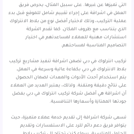
التي تميزها عن غيرها. على سبيل المثال، يحرص فريق
العمل في اشراقة على إجراء تقييم شامل للموقع قبل بدء
عملية التركيب، وذلك لاختيار أفضل نوع من بلاط الانترلوك
الذي يتناسب مع ظروف المكان. كما تقدم الشركة
استشارات مهنية للعملاء لمساعدتهم في اختيار
التصاميم المناسبة لمساحتهم.
تركيب انترلوك في دبي تضمن اشراقة تنفيذ مشاريع تركيب
بلاط الانترلوك في دبي بكفاءة عالية وسرعة في العمل.
يتم استخدام أحدث الأدوات والمعدات لضمان الحصول
على نتائج دقيقة ومتقنة. ولذلك، يعتبر العديد من العملاء
أن اشراقة هي أفضل شركة تركيب انترلوك في دبي بفضل
جودتها الممتازة وأسعارها التنافسية.
تسعى شركة اشراقة إلى تقديم خدمة عملاء متميزة، حيث
يتوافر فريق دعم دائم للرد على الاستفسارات وتقديم
الحلول المناسبة. سواء كنت تحتاج إلى تركيب بلاط