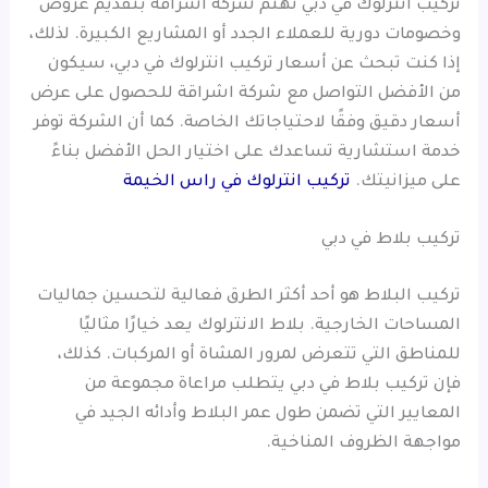
تركيب انترلوك في دبي تهتم شركة اشراقة بتقديم عروض
وخصومات دورية للعملاء الجدد أو المشاريع الكبيرة. لذلك،
إذا كنت تبحث عن أسعار تركيب انترلوك في دبي، سيكون
من الأفضل التواصل مع شركة اشراقة للحصول على عرض
أسعار دقيق وفقًا لاحتياجاتك الخاصة. كما أن الشركة توفر
خدمة استشارية تساعدك على اختيار الحل الأفضل بناءً
على ميزانيتك.
تركيب انترلوك في راس الخيمة
تركيب بلاط في دبي
تركيب البلاط هو أحد أكثر الطرق فعالية لتحسين جماليات
المساحات الخارجية. بلاط الانترلوك يعد خيارًا مثاليًا
للمناطق التي تتعرض لمرور المشاة أو المركبات. كذلك،
فإن تركيب بلاط في دبي يتطلب مراعاة مجموعة من
المعايير التي تضمن طول عمر البلاط وأدائه الجيد في
مواجهة الظروف المناخية.