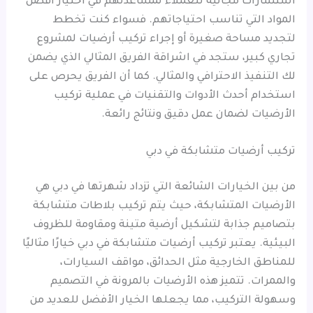
استشارات مجانية للعملاء لمساعدتهم في اختيار أفضل
المواد التي تناسب احتياجاتهم. فسواء كنت تخطط
لتجديد مساحة صغيرة أو إجراء تركيب أرضيات لمشروع
تجاري كبير، ستجد في اشراقة الفريق المثالي الذي يضمن
لك التنفيذ الاحترافي والمثالي. كما أن الفريق يحرص على
استخدام أحدث الأدوات والتقنيات في عملية تركيب
الأرضيات لضمان عمل دقيق ونتائج رائعة.
تركيب أرضيات متشابكة في دبي
من بين الخيارات الشائعة التي تزداد شهرتها في دبي هي
الأرضيات المتشابكة، حيث يتم تركيب بلاطات متشابكة
بتصاميم جذابة لتشكيل أرضية متينة ومقاومة للظروف
البيئية. يعتبر تركيب أرضيات متشابكة في دبي خيارًا مثاليًا
للمناطق الخارجية مثل الحدائق، مواقف السيارات،
والممرات. تتميز هذه الأرضيات بالمرونة في التصميم
وسهولة التركيب، مما يجعلها الخيار الأفضل للعديد من