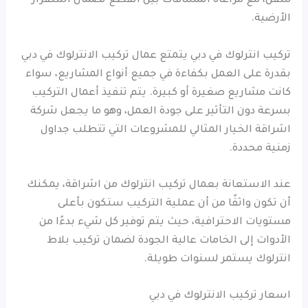
متقن، مع مراعاة المسافات بين القطع لضمان استقرار
الأرضية.
تركيب انترلوك في دبي يتمتع عمال تركيب الانترلوك في دبي
بقدرة على العمل بكفاءة في جميع أنواع المشاريع، سواء
كانت مشاريع صغيرة أو كبيرة. يتم تنفيذ أعمال التركيب
بسرعة دون التأثير على جودة العمل، وهو ما يجعل شركة
اشراقة الخيار المثالي للمشروعات التي تتطلب جداول
زمنية محددة.
عند الاستعانة بعمال تركيب انترلوك من اشراقة، يمكنك
أن تكون واثقًا من أن عملية التركيب ستكون بأعلى
مستويات الاحترافية، حيث يتم توفير كل شيء بدءًا من
الأدوات إلى الخامات عالية الجودة لضمان تركيب بلاط
انترلوك يستمر لسنوات طويلة.
اسعار تركيب الانترلوك في دبي