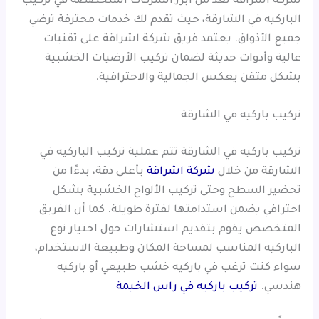
شركة اشراقة تعد من أبرز الشركات المتخصصة في تركيب
الباركيه في الشارقة، حيث تقدم لك خدمات محترفة ترضي
جميع الأذواق. يعتمد فريق شركة اشراقة على تقنيات
عالية وأدوات حديثة لضمان تركيب الأرضيات الخشبية
بشكل متقن يعكس الجمالية والاحترافية.
تركيب باركيه في الشارقة
تركيب باركيه في الشارقة تتم عملية تركيب الباركيه في
الشارقة من خلال
شركة اشراقة
بأعلى دقة، بدءًا من
تحضير السطح وحتى تركيب الألواح الخشبية بشكل
احترافي يضمن استدامتها لفترة طويلة. كما أن الفريق
المتخصص يقوم بتقديم استشارات حول اختيار نوع
الباركيه المناسب لمساحة المكان وطبيعة الاستخدام،
سواء كنت ترغب في باركيه خشب طبيعي أو باركيه
هندسي.
تركيب باركيه في راس الخيمة