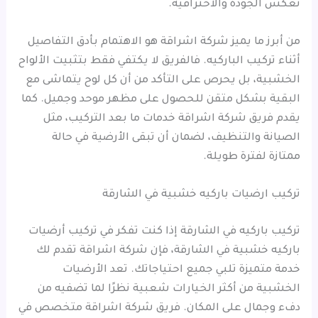
تعكس الجودة والاحترافية.
من أبرز ما يميز شركة اشراقة هو الاهتمام بأدق التفاصيل
أثناء تركيب الباركيه. فالفريق لا يكتفي فقط بتثبيت الألواح
الخشبية، بل يحرص على التأكد من أن كل لوح يتماشى مع
البقية بشكل متقن للحصول على مظهر موحد وجميل. كما
يقدم فريق شركة اشراقة خدمات ما بعد التركيب، مثل
الصيانة والتنظيف، لضمان أن تبقى الأرضية في حالة
ممتازة لفترة طويلة.
تركيب ارضيات باركيه خشبية في الشارقة
تركيب باركيه في الشارقة إذا كنت تفكر في تركيب أرضيات
باركيه خشبية في الشارقة، فإن شركة اشراقة تقدم لك
خدمة متميزة تلبي جميع احتياجاتك. تعد الأرضيات
الخشبية من أكثر الخيارات شعبية نظرًا لما تضفيه من
دفء وجمال على المكان. فريق شركة اشراقة متخصص في