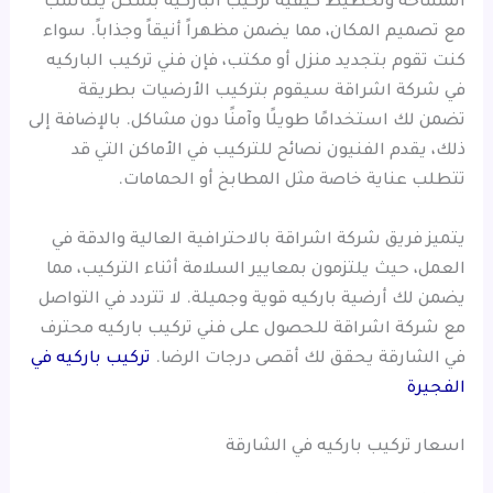
المساحة وتخطيط كيفية تركيب الباركيه بشكل يتناسب
مع تصميم المكان، مما يضمن مظهراً أنيقاً وجذاباً. سواء
كنت تقوم بتجديد منزل أو مكتب، فإن فني تركيب الباركيه
في شركة اشراقة سيقوم بتركيب الأرضيات بطريقة
تضمن لك استخدامًا طويلًا وآمنًا دون مشاكل. بالإضافة إلى
ذلك، يقدم الفنيون نصائح للتركيب في الأماكن التي قد
تتطلب عناية خاصة مثل المطابخ أو الحمامات.
يتميز فريق شركة اشراقة بالاحترافية العالية والدقة في
العمل، حيث يلتزمون بمعايير السلامة أثناء التركيب، مما
يضمن لك أرضية باركيه قوية وجميلة. لا تتردد في التواصل
مع شركة اشراقة للحصول على فني تركيب باركيه محترف
في الشارقة يحقق لك أقصى درجات الرضا.
تركيب باركيه في
الفجيرة
اسعار تركيب باركيه في الشارقة