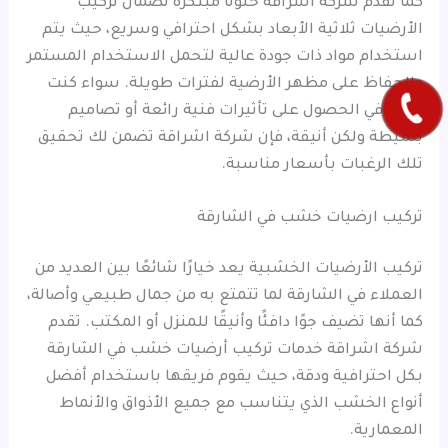
كما تقدم شركة اشراقة حلولًا مبتكرة لضمان تركيب
الأرضيات ثلاثية الأبعاد بشكل احترافي وسريع، حيث يتم
استخدام مواد ذات جودة عالية لتحمل الاستخدام المستمر
والحفاظ على مظهر الأرضية لفترات طويلة. سواء كنت
ترغب في الحصول على تأثيرات فنية رائعة أو تصاميم
بسيطة ولكن أنيقة، فإن شركة اشراقة تضمن لك تحقيق
تلك الرغبات بأسعار مناسبة.
تركيب ارضيات خشب في الشارقة
تركيب الأرضيات الخشبية يعد خيارًا شائعًا بين العديد من
العملاء في الشارقة لما تتمتع به من جمال طبيعي وأصالة،
كما أنها تضيف جوًا دافئًا وأنيقًا للمنزل أو المكتب. تقدم
شركة اشراقة خدمات تركيب أرضيات خشب في الشارقة
بكل احترافية ودقة، حيث يقوم فريقها باستخدام أفضل
أنواع الخشب الذي يتناسب مع جميع الأذواق والأنماط
المعمارية.