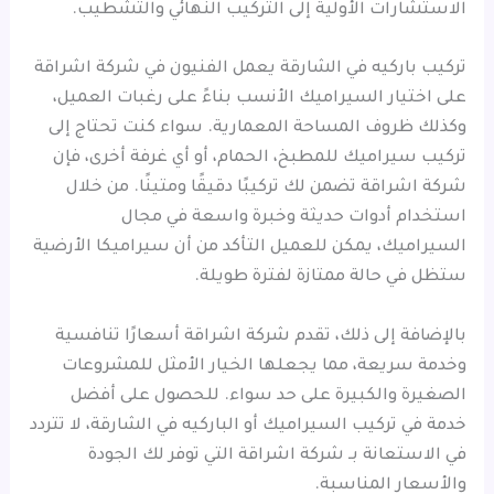
الاستشارات الأولية إلى التركيب النهائي والتشطيب.
تركيب باركيه في الشارقة يعمل الفنيون في شركة اشراقة
على اختيار السيراميك الأنسب بناءً على رغبات العميل،
وكذلك ظروف المساحة المعمارية. سواء كنت تحتاج إلى
تركيب سيراميك للمطبخ، الحمام، أو أي غرفة أخرى، فإن
شركة اشراقة تضمن لك تركيبًا دقيقًا ومتينًا. من خلال
استخدام أدوات حديثة وخبرة واسعة في مجال
السيراميك، يمكن للعميل التأكد من أن سيراميكا الأرضية
ستظل في حالة ممتازة لفترة طويلة.
بالإضافة إلى ذلك، تقدم شركة اشراقة أسعارًا تنافسية
وخدمة سريعة، مما يجعلها الخيار الأمثل للمشروعات
الصغيرة والكبيرة على حد سواء. للحصول على أفضل
خدمة في تركيب السيراميك أو الباركيه في الشارقة، لا تتردد
في الاستعانة بـ شركة اشراقة التي توفر لك الجودة
والأسعار المناسبة.