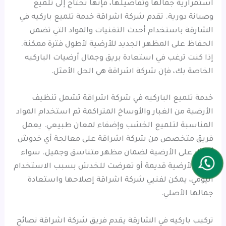
استمرارية جمالها وتفاصيلها، فإنها تحتاج إلى تلميع
وصيانة دورية. تقدم شركة اشراقة خدمة تلميع باركيه في
الشارقة باستخدام أحدث التقنيات والمواد التي تضمن
الحفاظ على المظهر الجديد للأرضية لأطول فترة ممكنة.
إذا كنت ترغب في استعادة بريق وجمال أرضيات الباركيه
الخاصة بك، فإن شركة اشراقة هي الحل الأمثل.
خدمة تلميع الباركيه في شركة اشراقة تشمل تنظيف
الأرضية من الغبار والأوساخ المتراكمة ثم استخدام المواد
المناسبة لتلميع الخشب وإضفاء لمعان طبيعي. يعمل
فريق متخصص من شركة اشراقة على معالجة أي خدوش
أو آثار على الأرضية لضمان مظهر متناسق وجميل. سواء
كانت الأرضية قديمة أو تعرضت للخدش بسبب الاستخدام
اليومي، يمكن لفنيي شركة اشراقة إصلاحها واستعادة
جمالها الأصلي.
تركيب باركيه في الشارقة يقدم فريق شركة اشراقة نصائح