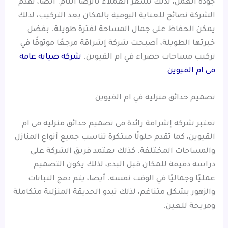
جودة العمل، لذلك يشعر العملاء بالرضا التام. أيضا، تقدم
الشركة نصائح للعناية اليومية بالمكان بعد التركيب، لذلك
يمكن الحفاظ على جمال المساحة لفترة طويلة. بفضل
خبرتها الطويلة، أصبحت شركة إشراقة مرجعًا موثوقًا في
تركيب مساحات خضراء في ام القيوين.
شركة صيانة عامة
في ام القيوين
تصميم حدائق منزلية في ام القيوين
تعتبر شركة إشراقة رائدة في تصميم حدائق منزلية في ام
القيوين، كما تقدم حلولًا مبتكرة تناسب جميع أنواع المنازل
والمساحات المختلفة. كذلك يعتمد فريق الشركة على
دراسة دقيقة للمكان قبل البدء، لذلك يكون التصميم
عمليًا وجماليًا في الوقت نفسه. أيضا، يتم دمج النباتات
والزهور بشكل متناغم، لذلك تبدو الحديقة المنزلية متكاملة
ومريحة للعين.