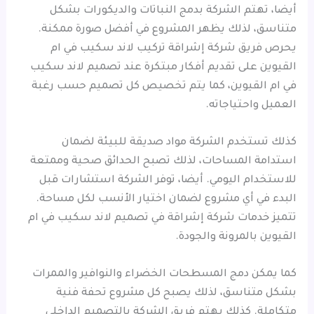
أيضا، تهتم الشركة بدمج النباتات والديكورات بشكل
متناسق، لذلك يظهر المشروع في أفضل صورة ممكنة.
يحرص فريق شركة إشراقة تركيب لاند سكيب في ام
القيوين على تقديم أفكار مبتكرة عند تصميم لاند سكيب
في ام القيوين، كما يتم تخصيص كل تصميم حسب رغبة
العميل واحتياجاته.
كذلك تستخدم الشركة مواد صديقة للبيئة لضمان
استدامة المساحات، لذلك تصبح الحدائق صحية وممتعة
للاستخدام اليومي. أيضا، توفر الشركة استشارات قبل
البدء في أي مشروع لضمان اختيار الأنسب لكل مساحة.
تتميز خدمات شركة إشراقة في تصميم لاند سكيب في ام
القيوين بالمرونة والجودة.
كما يمكن دمج المسطحات الخضراء والنوافير والممرات
بشكل متناسق، لذلك يصبح كل مشروع تحفة فنية
متكاملة. كذلك يهتم فريق الشركة بالتصميم الداخلي