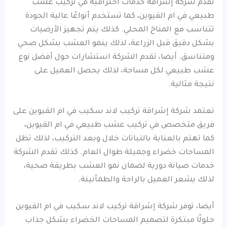
تقدم شركة إشراقة خدمات احترافية في تركيب عشب
طبيعي في ام القيوين، كما تستخدم أنواعًا عالية الجودة
تتناسب مع المناخ المحلي. كذلك يتم تجهيز الأرضيات
بشكل دقيق قبل الزراعة، لذلك ينمو العشب بشكل صحي
ومتناسق. أيضا، تقدم الشركة استشارات حول أفضل نوع
عشب طبيعي لكل مساحة، لذلك يحصل العميل على
نتيجة مثالية.
تعتمد شركة إشراقة تركيب لاند سكيب في ام القيوين على
فريق متخصص في تركيب عشب طبيعي في ام القيوين،
كما تهتم بالعناية بالنباتات خلال وبعد التركيب، لذلك تظل
المساحات خضراء وجميلة طوال العام. كذلك تقدم الشركة
خدمات صيانة دورية لضمان نمو العشب بطريقة صحية،
لذلك يشعر العميل بالراحة والطمأنينة.
أيضا، توفر شركة إشراقة تركيب لاند سكيب في ام القيوين
حلولًا مبتكرة لتصميم المساحات الخضراء بشكل جذاب