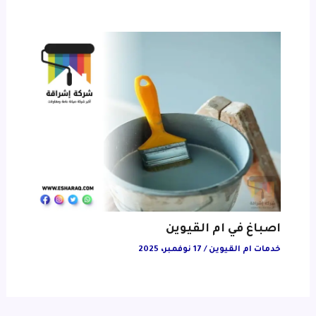
اصباغ في ام القيوين
خدمات ام القيوين
/
17 نوفمبر، 2025