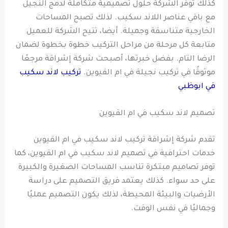
كذلك توفر الشركة حلول تصميمية متكاملة لدمج النجيل
مع باقي عناصر اللاند سكيب. لذلك تصبح المساحات
الخارجية متناسقة وجميلة. أيضا، تتيح الشركة للعميل
متابعة كل مرحلة من مراحل التركيب خطوة بخطوة لضمان
الرضا التام. بفضل خبرتها، أصبحت شركة إشراقة مرجعًا
موثوقًا في تركيب نجيلة في ام القيوين.
تركيب لاند سكيب
في ابوظبي
تصميم لاند سكيب في ام القيوين
تقدم شركة إشراقة تركيب لاند سكيب في ام القيوين
خدمات احترافية في تصميم لاند سكيب في ام القيوين، كما
توفر تصاميم مبتكرة تناسب المساحات الصغيرة والكبيرة
على حد سواء. كذلك يعتمد فريق التصميم على دراسة
الأرضيات والبيئة المحيطة، لذلك يكون التصميم عمليًا
وجماليًا في نفس الوقت.