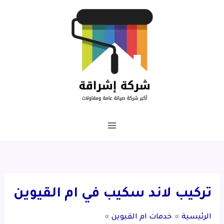
خطي
لى
لمحتوى
تركيب لاند سكيب في ام القيوين
الرئيسية
خدمات ام القيوين