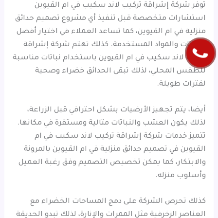
توفر شركة إشراقة تركيب لاند سكيب في ام القيوين
استشارات متخصصة قبل تنفيذ أي مشروع تصميم حدائق
منزلية في ام القيوين، كما تساعد العملاء في اختيار أفضل
النباتات والمواد المستخدمة. كذلك تهتم شركة إشراقة
تركيب لاند سكيب في ام القيوين باستخدام نباتات مناسبة
للطقس المحلي، لذلك تبقى الحدائق خضراء وصحية
لفترات طويلة.
أيضا، يتم تجهيز الأرضيات بشكل احترافي قبل الزراعة،
لذلك يكون العشب والنباتات مثالية ومستقرة في مكانها.
تتميز خدمات شركة إشراقة تركيب لاند سكيب في ام
القيوين في تصميم حدائق منزلية في ام القيوين بالمرونة
والابتكار، كما يمكن تخصيص التصميم وفق رغبة العميل
وأسلوب منزله.
كذلك تحرص الشركة على دمج المساحات الخضراء مع
العناصر الزخرفية مثل الممرات والإنارة، لذلك تبدو الحديقة