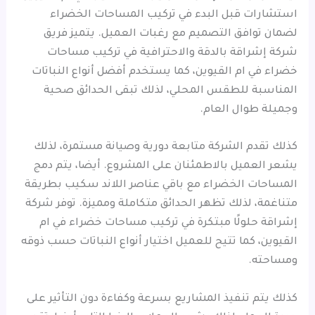
استشارات قبل البدء في تركيب المساحات الخضراء
لضمان توافق التصميم مع رغبات العميل. يتميز فريق
شركة إشراقة بالدقة والاحترافية في تركيب مساحات
خضراء في ام القيوين، كما يستخدم أفضل أنواع النباتات
المناسبة للطقس المحلي، لذلك تبقى الحدائق صحية
وجميلة طوال العام.
كذلك تقدم الشركة متابعة دورية وصيانة مستمرة، لذلك
يشعر العميل بالاطمئنان على المشروع. أيضا، يتم دمج
المساحات الخضراء مع باقي عناصر اللاند سكيب بطريقة
متناغمة، لذلك تظهر الحدائق متكاملة ومميزة. توفر شركة
إشراقة حلولًا مبتكرة في تركيب مساحات خضراء في ام
القيوين، كما تتيح للعميل اختيار أنواع النباتات حسب ذوقه
ومساحته.
كذلك يتم تنفيذ المشاريع بسرعة وكفاءة دون التأثير على