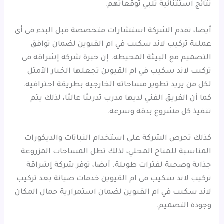
نتائج استثنائية تلبي توقعاتهم.
أيضا، تقدم الشركة استشارات متخصصة قبل البدء في أي
عملية تركيب لاند سكيب في ام القيوين لضمان توافق
التصميم مع البيئة المحيطة. إن خبرة شركة إشراقة في
تركيب لاند سكيب في ام القيوين تجعلها الخيار الأمثل
لكل من يريد تطوير مساحاته الخارجية بطريقة احترافية.
كما أن الفريق الفني لديها مدرب تدريبًا عاليًا، لذلك يتم
تنفيذ كل مشروع بدقة وسرعة.
كذلك تحرص الشركة على استخدام النباتات والديكورات
المناسبة للمناخ المحلي، لذلك تظل المساحات المزروعة
جذابة وصحية لفترات طويلة. أيضا، توفر شركة إشراقة
تركيب لاند سكيب في ام القيوين خدمات صيانة بعد تركيب
لاند سكيب في ام القيوين لضمان استمرارية جمال المكان
وجودة التصميم.