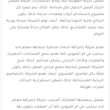
بفضل خبرته الطويلة، كما يقدم استشارات دقيقة لضمان
اختيار أفضل الحلول لكل مساحة. كذلك يتم تنفيذ كل
مشروع باستخدام أدوات ومعدات حديثة، لذلك تكون
النتائج عالية الجودة ودائمة. أيضا، توفر الشركة صيانة دورية
بعد تنفيذ المشاريع، لذلك يظل المكان جذابًا وصحيًا على
الدوام.
تقدم شركة إشراقة خدمات مبتكرة تجعلها معلم لاند
سكيب في ام القيوين، كما تهتم بدمج المساحات الخضراء
والممرات والأثاث الخارجي بشكل متناغم. كذلك تتيح
الشركة للعميل متابعة جميع مراحل العمل، لذلك يكون
ملمًا بكل تفاصيل المشروع. أيضا، تهتم الشركة بالتصاميم
البيئية المستدامة، لذلك تضمن استمرارية النباتات
لفترات طويلة.
بفضل سمعتها الممتازة، أصبحت شركة إشراقة معلم
لاند سكيب في ام القيوين، كما أن العملاء يثقون بها