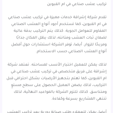
تركيب عشب صناعي في ام القيوين
تقدم شركة إشراقة خدمات مميزة في تركيب عشب صناعي
في ام القيوين، كما تستخدم أجود أنواع العشب الصناعي
المقاوم للعوامل الجوية. كذلك يتم التركيب بدقة عالية
لضمان ثبات العشب ومتانته، لذلك يظل المكان جذابًا
ومريحًا للزوار. أيضا، توفر الشركة استشارات حول أفضل
أنواع العشب الصناعي حسب الاستخدام.
لذلك يمكن للعميل اختيار الأنسب لمساحته. تعتمد شركة
إشراقة على فريق متخصص في تركيب عشب صناعي في
ام القيوين، كما تهتم بتجهيز الأرضيات بشكل احترافي قبل
التركيب، لذلك يضمن العميل الحصول على سطح مستوٍ
ومتناسق. كذلك تلتزم الشركة بالمواعيد النهائية، لذلك
تنتهي المشاريع بسرعة وكفاءة.
أيضا، يمكن للعملاء طلب صيانة دورية بعد تركيب العشب