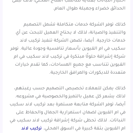
اختيار النباتات بعناية لتناسب المناخ المحلي، لذلك تبقى
الحدائق خضراء وجميلة طوال العام.
كذلك توفر الشركة خدمات متكاملة تشمل التصميم
والتنفيذ والصيانة، لذلك لا يحتاج العميل للبحث عن أي
خدمات خارجية. أيضا، تضمن الشركة تنفيذ تركيب لاند
سكيب في ام القيوين بأسعار تنافسية وجودة عالية. توفر
شركة إشراقة حلولًا مبتكرة في تركيب لاند سكيب في ام
القيوين تتناسب مع جميع المساحات، كما تقدم خيارات
متعددة للديكورات والمرافق الخارجية.
كذلك يمكن للعملاء تخصيص التصميم حسب رغبتهم،
لذلك يشعر كل عميل بالتميز والخصوصية في مشروعه.
أيضا، توفر الشركة متابعة مستمرة بعد تركيب لاند سكيب
في ام القيوين لضمان استمرارية الجمال والحفاظ على
النباتات. لذلك تحظى شركة إشراقة تركيب لاند سكيب في
ام القيوين بثقة كبيرة في السوق المحلي.
تركيب لاند