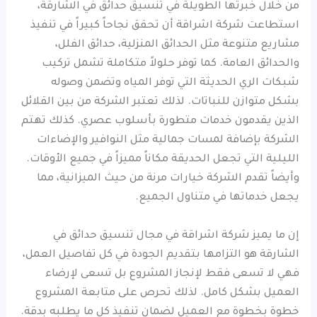
من خلال خبرتها الطويلة في تنسيق حدائق في الشارقة،
استطاعت شركة اشراقة أن تحقق نجاحاً كبيراً في تنفيذ
مشاريع متنوعة مثل الحدائق المنزلية، حدائق الفلل،
والحدائق العامة. كما توفر حلولاً متكاملة تشمل تركيب
شبكات الري الحديثة التي توفر المياه وتضمن وصوله
بشكل متوازن للنباتات. لذلك تعتبر الشركة من بين القلائل
الذين يقدمون خدمات متطورة بأسلوب عصري. كذلك تهتم
الشركة بإضافة لمسات جمالية مثل النوافير والإضاءات
الليلية التي تجعل الحديقة مكاناً مميزاً في جميع الأوقات.
وأيضاً تقدم الشركة خيارات مرنة من حيث الميزانية، مما
يجعل خدماتها في متناول الجميع.
إن ما يميز شركة اشراقة في مجال تنسيق حدائق في
الشارقة هو التزامها بتقديم الجودة في كل تفاصيل العمل،
فهي لا تسعى فقط لإنجاز المشروع بل تسعى لإرضاء
العميل بشكل كامل. لذلك تحرص على متابعة المشروع
خطوة بخطوة مع العميل لضمان تنفيذ كل ما يطلبه بدقة.