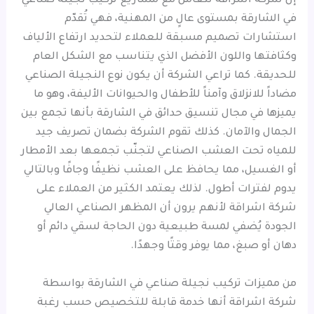
إن شركة اشراقة تتعامل مع مشاريع تركيب نجيلة صناعي
في الشارقة بمستوى عالٍ من المهنية، فهي تُقدّم
استشارات تصميم مسبقة للعملاء لتحديد ارتفاع الألياف
وكثافتها واللون الأفضل الذي يتناسب مع الشكل العام
للحديقة. كما تراعي الشركة أن يكون نوع النجيلة الصناعي
مضاداً للانزلاق وآمناً للأطفال والحيوانات الأليفة، وهو ما
يميزها في مجال تنسيق حدائق في الشارقة بأنها تجمع بين
الجمال والآمان. كذلك تقوم الشركة بضمان تصريف جيد
للمياه تحت العشب الصناعي لتجنّب تجمعها بعد الأمطار
أو الغسيل، مما يحافظ على العشب نظيفًا وجافًا وبالتالي
يدوم لفترات أطول. لذلك يعتمد الكثير من العملاء على
شركة اشراقة لأنهم يرون أن المظهر الصناعي العالي
الجودة يُضفي لمسة طبيعية دون الحاجة لسقي دائم أو
دهان أو صبغ، مما يوفر وقتًا وجهدًا.
من مميزات تركيب نجيلة صناعي في الشارقة بواسطة
شركة اشراقة أنها خدمة قابلة للتخصيص حسب رغبة