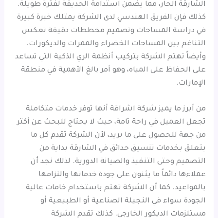
الشارقة الحار، مما يضمن استدامة الحديقة لفترة طويلة.
كذلك فإن الفريق الهندسي لدى الشركة يمتلك خبرة كبيرة
في دراسة المساحات وتصميم مخططات دقيقة تعكس
التناغم بين المساحات الخضراء والممرات والديكورات.
وأيضاً تهتم الشركة بتركيب أنظمة الري الذكية التي تساعد
على الحفاظ على المياه، وهو أمر بالغ الأهمية في منطقة
الإمارات.
من أبرز ما يميز شركة اشراقة أنها توفر خدمات متكاملة
تجعل العميل في راحة تامة، حيث لا يحتاج للبحث عن أكثر
من جهة للحصول على ما يريد، لأن الشركة تقدم كل ما
يتعلق بخدمات تنسيق حدائق في الشارقة بداية من
التصميم وحتى التنفيذ والصيانة الدورية. لذلك نجد أن
عملاءها دائماً ما يثنون على جودة خدماتها والتزامها
بالمواعيد. كما أن الشركة تهتم باستخدام خامات عالية
الجودة سواء في النجيلة الصناعية أو الطبيعية أو
مستلزمات الديكور الخارجي. كذلك تقدم الشركة