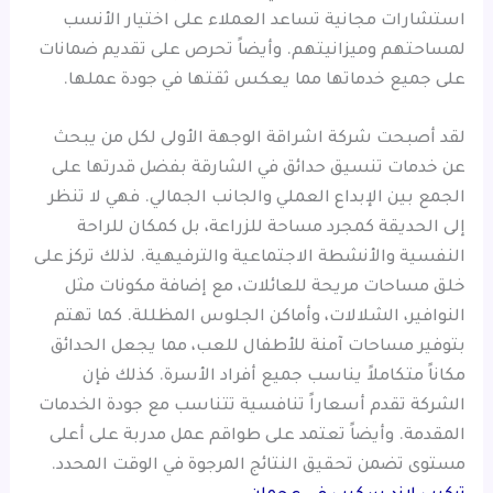
استشارات مجانية تساعد العملاء على اختيار الأنسب
لمساحتهم وميزانيتهم. وأيضاً تحرص على تقديم ضمانات
على جميع خدماتها مما يعكس ثقتها في جودة عملها.
لقد أصبحت شركة اشراقة الوجهة الأولى لكل من يبحث
عن خدمات تنسيق حدائق في الشارقة بفضل قدرتها على
الجمع بين الإبداع العملي والجانب الجمالي. فهي لا تنظر
إلى الحديقة كمجرد مساحة للزراعة، بل كمكان للراحة
النفسية والأنشطة الاجتماعية والترفيهية. لذلك تركز على
خلق مساحات مريحة للعائلات، مع إضافة مكونات مثل
النوافير، الشلالات، وأماكن الجلوس المظللة. كما تهتم
بتوفير مساحات آمنة للأطفال للعب، مما يجعل الحدائق
مكاناً متكاملاً يناسب جميع أفراد الأسرة. كذلك فإن
الشركة تقدم أسعاراً تنافسية تتناسب مع جودة الخدمات
المقدمة. وأيضاً تعتمد على طواقم عمل مدربة على أعلى
مستوى تضمن تحقيق النتائج المرجوة في الوقت المحدد.