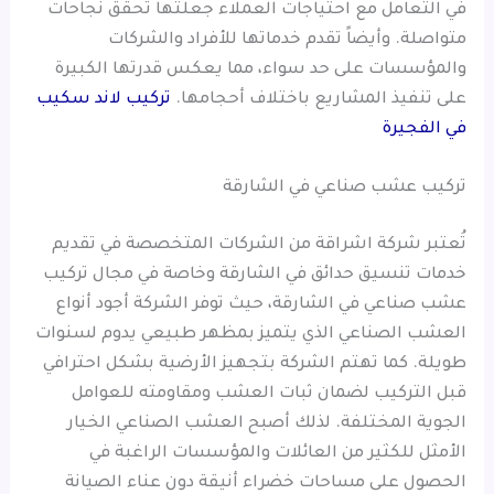
في التعامل مع احتياجات العملاء جعلتها تحقق نجاحات
متواصلة. وأيضاً تقدم خدماتها للأفراد والشركات
والمؤسسات على حد سواء، مما يعكس قدرتها الكبيرة
على تنفيذ المشاريع باختلاف أحجامها.
تركيب لاند سكيب
في الفجيرة
تركيب عشب صناعي في الشارقة
تُعتبر شركة اشراقة من الشركات المتخصصة في تقديم
خدمات تنسيق حدائق في الشارقة وخاصة في مجال تركيب
عشب صناعي في الشارقة، حيث توفر الشركة أجود أنواع
العشب الصناعي الذي يتميز بمظهر طبيعي يدوم لسنوات
طويلة. كما تهتم الشركة بتجهيز الأرضية بشكل احترافي
قبل التركيب لضمان ثبات العشب ومقاومته للعوامل
الجوية المختلفة. لذلك أصبح العشب الصناعي الخيار
الأمثل للكثير من العائلات والمؤسسات الراغبة في
الحصول على مساحات خضراء أنيقة دون عناء الصيانة