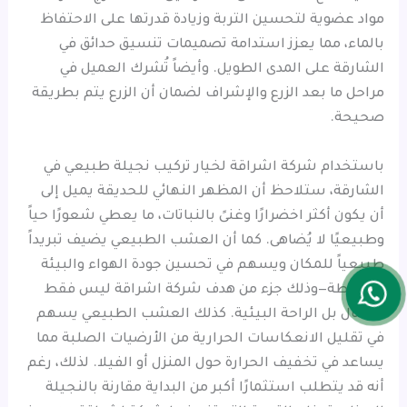
مواد عضوية لتحسين التربة وزيادة قدرتها على الاحتفاظ
بالماء، مما يعزز استدامة تصميمات تنسيق حدائق في
الشارقة على المدى الطويل. وأيضاً تُشرك العميل في
مراحل ما بعد الزرع والإشراف لضمان أن الزرع يتم بطريقة
صحيحة.
باستخدام شركة اشراقة لخيار تركيب نجيلة طبيعي في
الشارقة، ستلاحظ أن المظهر النهائي للحديقة يميل إلى
أن يكون أكثر اخضرارًا وغنىً بالنباتات، ما يعطي شعورًا حياً
وطبيعيًا لا يُضاهى. كما أن العشب الطبيعي يضيف تبريداً
طبيعياً للمكان ويسهم في تحسين جودة الهواء والبيئة
المحيطة—وذلك جزء من هدف شركة اشراقة ليس فقط
الجمال بل الراحة البيئية. كذلك العشب الطبيعي يسهم
في تقليل الانعكاسات الحرارية من الأرضيات الصلبة مما
يساعد في تخفيف الحرارة حول المنزل أو الفيلا. لذلك، رغم
أنه قد يتطلب استثمارًا أكبر من البداية مقارنة بالنجيلة