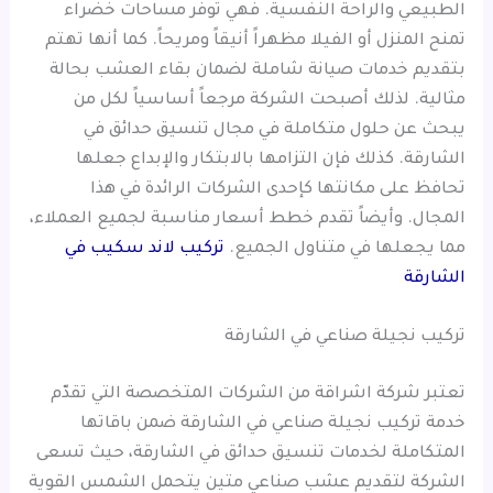
الطبيعي والراحة النفسية. فهي توفر مساحات خضراء
تمنح المنزل أو الفيلا مظهراً أنيقاً ومريحاً. كما أنها تهتم
بتقديم خدمات صيانة شاملة لضمان بقاء العشب بحالة
مثالية. لذلك أصبحت الشركة مرجعاً أساسياً لكل من
يبحث عن حلول متكاملة في مجال تنسيق حدائق في
الشارقة. كذلك فإن التزامها بالابتكار والإبداع جعلها
تحافظ على مكانتها كإحدى الشركات الرائدة في هذا
المجال. وأيضاً تقدم خطط أسعار مناسبة لجميع العملاء،
مما يجعلها في متناول الجميع.
تركيب لاند سكيب في
الشارقة
تركيب نجيلة صناعي في الشارقة
تعتبر شركة اشراقة من الشركات المتخصصة التي تقدّم
خدمة تركيب نجيلة صناعي في الشارقة ضمن باقاتها
المتكاملة لخدمات تنسيق حدائق في الشارقة، حيث تسعى
الشركة لتقديم عشب صناعي متين يتحمل الشمس القوية