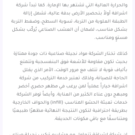
والحرارة العالية التي تشتهر بها الإمارة. كما تبدأ شركة
اشراقة أولاً بتحضير الأرض بدقة عالية، تشمل إزالة
الطبقة العلوية من التربة، تسوية السطح، وضغط التربة
بشكل مناسب، لضمان أن العشب الصناعي يُركّب بشكل
مستوٍ ومناسب.
كذلك تختار الشركة مواد نجيلة صناعية ذات جودة ممتازة
بحيث تكون مقاومة للأشعة فوق البنفسجية وتتمتع
بألياف قوية لا تتلف مع مرور الوقت، الأمر الذي يقلل
الحاجة للصيانة، ولذلك تعتبر خدمة التركيب من شركة
اشراقة خياراً عملياً لمن يرغب في مظهر حضري أخضر
ومبهج دون عناء الكثير من العناية. وأيضاً توفر الشركة
خدمات تعبئة الحشو المناسب (infill) والحواف الخارجية
بطريقة احترافية لتكون النتيجة النهائية مظهرًا طبيعيًا
ومتناسقًا مع باقي مكونات الحديقة.