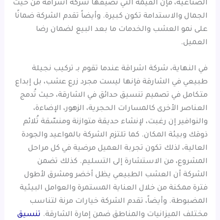
الصناعية، فإن القيمة التي تضيفها شركة اشراقة من حيث
الجمال والاستدامة تكون كبيرة. وأيضاً تقدم الشركة ضمانًا
على نمو العشب والخدمات ما بعد البيع لضمان رضا
العميل.
في النهاية، شركة اشراقة عندما تقوم بـ تركيب نجيلة
طبيعي في الشارقة فإنها ليست مجرد زرع عشب، بل إبداع
متكامل في تصميم تنسيق حدائق في الشارقة، حيث تُدمج
العناصر الأخرى كالمسارات الحجرية، الزهور، الإضاءة،
والنوافير إن رغبت، لإنشاء حديقة متوازنة ومنسّقة تُلائم
ذوقك وبيئة المكان. كما تلتزم الشركة بالمواعيد والجودة
العالية، لذلك تكون تجربة العميل مرضية في كل مراحل
المشروع، من الاستشارة إلى التسليم. كذلك تضمن
الشركة أن العشب الطبيعي يظل أخضر ومشرق لأطول
فترة ممكنة من خلال العناية المستمرة والعوامل البيئية
المضبوطة. وأيضاً، تقدم الشركة خيارات مرنة لتناسب
مختلف الميزانيات والمناطق ضمن إمارة الشارقة.
تنسيق