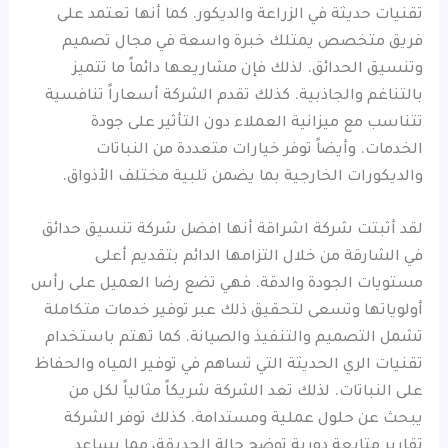
تقنيات حديثة في الزراعة والديكور. كما أنها تعتمد على
فريق متخصص يمتلك خبرة واسعة في مجال تصميم
وتنسيق الحدائق. لذلك فإن مشاريعها دائماً ما تتميز
بالتناغم والجاذبية. كذلك تقدم الشركة أسعاراً تنافسية
تتناسب مع ميزانية العملاء دون التأثير على جودة
الخدمات. وأيضاً توفر خيارات متعددة من النباتات
والديكورات الخارجية بما يضمن تلبية مختلف الأذواق.
لقد أثبتت شركة اشراقة أنها افضل شركة تنسيق حدائق
في الشارقة من خلال التزامها الدائم بتقديم أعلى
مستويات الجودة والدقة. فهي تضع رضا العميل على رأس
أولوياتها وتسعى لتحقيق ذلك عبر توفير خدمات متكاملة
تشمل التصميم والتنفيذ والصيانة. كما تهتم باستخدام
تقنيات الري الحديثة التي تساهم في توفير المياه والحفاظ
على النباتات. لذلك تعد الشركة شريكاً مثالياً لكل من
يبحث عن حلول عملية ومستدامة. كذلك توفر الشركة
تقارير متابعة دورية توضح حالة الحديقة، مما يساعد