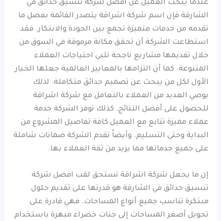
عندما يبحث العميل عن افضل شركة تنسيق حدائق في
الشارقة فإن اسم شركة اشراقة يتصدر القائمة بفضل ما
تقدمه من خدمات متميزة تجمع بين الجودة والابتكار. فقد
استطاعت الشركة أن تحقق مكانة مرموقة في السوق من
خلال تقديمها مشاريع ناجحة تلبي احتياجات العملاء
المتنوعة. كما أن التزامها بالمعايير العالمية جعلها الخيار
الأول لكل من يبحث عن تصميم حدائق متكاملة. لذلك
يوصي العديد من العملاء بالتعامل مع شركة اشراقة
للحصول على أفضل النتائج. كذلك توفر الشركة خدمة
عملاء مميزة تتابع مع العميل كافة تفاصيل المشروع من
البداية وحتى التسليم. وأيضاً تقدم الشركة ضمانات شاملة
على جميع خدماتها مما يزيد من ثقة العملاء بها.
إن ما يجعل شركة اشراقة تستحق لقب افضل شركة
تنسيق حدائق في الشارقة هو قدرتها على تقديم حلول
مبتكرة تناسب جميع أنواع المساحات. فهي قادرة على
تحويل أصغر المساحات إلى جنات خضراء مبهرة باستخدام