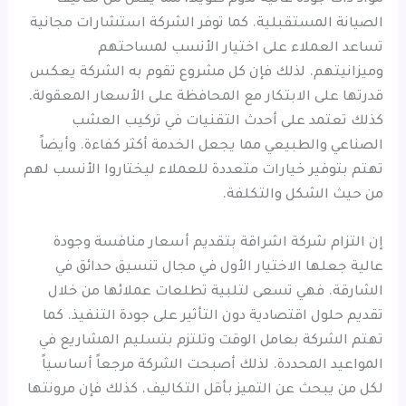
الصيانة المستقبلية. كما توفر الشركة استشارات مجانية
تساعد العملاء على اختيار الأنسب لمساحتهم
وميزانيتهم. لذلك فإن كل مشروع تقوم به الشركة يعكس
قدرتها على الابتكار مع المحافظة على الأسعار المعقولة.
كذلك تعتمد على أحدث التقنيات في تركيب العشب
الصناعي والطبيعي مما يجعل الخدمة أكثر كفاءة. وأيضاً
تهتم بتوفير خيارات متعددة للعملاء ليختاروا الأنسب لهم
من حيث الشكل والتكلفة.
إن التزام شركة اشراقة بتقديم أسعار منافسة وجودة
عالية جعلها الاختيار الأول في مجال تنسيق حدائق في
الشارقة. فهي تسعى لتلبية تطلعات عملائها من خلال
تقديم حلول اقتصادية دون التأثير على جودة التنفيذ. كما
تهتم الشركة بعامل الوقت وتلتزم بتسليم المشاريع في
المواعيد المحددة. لذلك أصبحت الشركة مرجعاً أساسياً
لكل من يبحث عن التميز بأقل التكاليف. كذلك فإن مرونتها