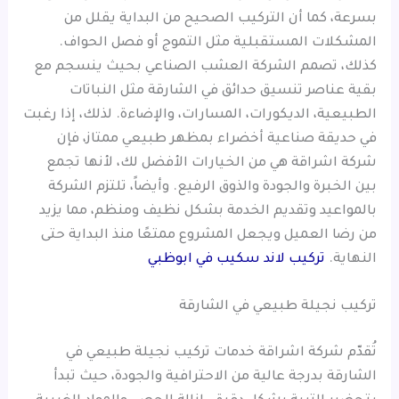
بسرعة، كما أن التركيب الصحيح من البداية يقلل من
المشكلات المستقبلية مثل التموج أو فصل الحواف.
كذلك، تصمم الشركة العشب الصناعي بحيث ينسجم مع
بقية عناصر تنسيق حدائق في الشارقة مثل النباتات
الطبيعية، الديكورات، المسارات، والإضاءة. لذلك، إذا رغبت
في حديقة صناعية أخضراء بمظهر طبيعي ممتاز، فإن
شركة اشراقة هي من الخيارات الأفضل لك، لأنها تجمع
بين الخبرة والجودة والذوق الرفيع. وأيضاً، تلتزم الشركة
بالمواعيد وتقديم الخدمة بشكل نظيف ومنظم، مما يزيد
من رضا العميل ويجعل المشروع ممتعًا منذ البداية حتى
النهاية.
تركيب لاند سكيب في ابوظبي
تركيب نجيلة طبيعي في الشارقة
تُقدّم شركة اشراقة خدمات تركيب نجيلة طبيعي في
الشارقة بدرجة عالية من الاحترافية والجودة، حيث تبدأ