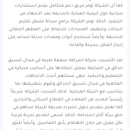
كما أن الشركة توفر فريق دعم متكامل يقدم استشارات
مجانية حول كيفية العناية بالحديقة بعد الانتهاء من
التنفيذ. كذلك توفر الشركة برامج صيانة تشمل تقليم
النباتات وتنظيف المساحات للحفاظ على المظهر الجمالي
للحديقة. وأيضاً تستخدم أدوات ومعدات حديثة تساعد على
إنجاز العمل بسرعة وكفاءة.
لقد اكتسبت شركة اشراقة سمعة طيبة في مجال تنسيق
حدائق في الشارقة بفضل اعتمادها على أساليب مبتكرة في
التصميم والتنفيذ. فهي تستلهم أحدث الاتجاهات
العالمية في مجال تنسيق الحدائق وتقوم بتطبيقها بما
يتناسب مع البيئة المحلية. لذلك أصبحت الشركة شريكاً
رئيسياً للعديد من العملاء في القطاع السكني والتجاري.
كما تهتم بتقديم حلول خضراء صديقة للبيئة تساهم في
خلق بيئة أكثر استدامة. كذلك تسعى لتقديم تجربة فريدة
لكل عميل من خلال الاهتمام بأدق التفاصيل. وأيضاً تلتزم