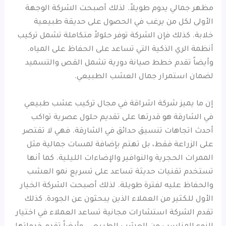
مظهر جمالي يدوم طويلاً. لذلك أصبحت الشركة الوجهة
الأولى لكل من يرغب في الحصول على حديقة طبيعية
خلابة. كذلك فإن الشركة توفر حلولاً متكاملة تشمل تركيب
أنظمة الري الذكية التي تساعد على الحفاظ على المياه.
وأيضاً تقدم خطط صيانة دورية تشمل القص والتسميد
لضمان استمرار جمال العشب الطبيعي.
إن ما يميز شركة اشراقة في مجال تركيب عشب طبيعي
في الشارقة هو قدرتها على تقديم حلول عصرية تواكب
أحدث اتجاهات تنسيق حدائق في الشارقة. فهي لا تقتصر
على الزراعة فقط، بل تهتم بإضافة لمسات جمالية مثل
الممرات الحجرية والنوافير والإضاءات الليلية. كما أنها
تستخدم تقنيات حديثة تساعد على تسريع نمو العشب
والحفاظ عليه لفترة طويلة. لذلك أصبحت الشركة الخيار
الأول للكثير من العملاء الذين يبحثون عن الجودة. كذلك
تقدم الشركة استشارات مجانية تساعد العملاء في اختيار