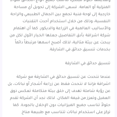
وتقديمها حلولاً مبتكرة تناسب جميع أنواع الحدائق سواء
المنزلية أو العامة. تسعى الشركة إلى تحويل أي مساحة
خارجية إلى لوحة فنية تجمع بين الجمال الطبيعي والراحة
النفسية، وذلك من خلال استخدام أحدث التقنيات
والأساليب العالمية في الزراعة والديكور. كما أن اهتمام
شركة اشراقة بأدق التفاصيل جعلها الخيار الأول لكل من
يبحث عن بيئة مثالية، لذلك أصبح اسمها مرتبطاً دائماً
بخدمات تنسيق حدائق في الشارقة.
تنسيق حدائق في الشارقة
عندما نتحدث عن تنسيق حدائق في الشارقة مع شركة
اشراقة فإننا لا نتحدث فقط عن زراعة أشجار أو نباتات، بل
عن رؤية شاملة تهدف إلى خلق بيئة متكاملة تعكس ذوق
العميل وتعزز من قيمة المكان. لذلك نجد أن الشركة تقدم
حلولاً تناسب جميع الميزانيات دون الإخلال بالجودة. كما
تركز على استخدام نباتات تتناسب مع طبيعة مناخ