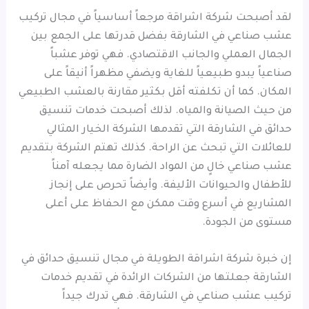
لقد أصبحت شركة اشراقة مرجعاً أساسياً في مجال تركيب
عشب صناعي في الشارقة بفضل قدرتها على الجمع بين
الجمال العملي والجانب الاقتصادي. فهي توفر عشباً
صناعياً يبدو طبيعياً للغاية ويضفي مظهراً أنيقاً على
المكان. كما أن تكلفته أقل بكثير مقارنة بالعشب الطبيعي
من حيث الصيانة والمياه. لذلك أصبحت خدمات تنسيق
حدائق في الشارقة التي تقدمها الشركة الخيار المثالي
للعائلات التي تبحث عن الراحة. كذلك تهتم الشركة بتقديم
عشب صناعي خالٍ من المواد الضارة مما يجعله آمناً
للأطفال والحيوانات الأليفة. وأيضاً تحرص على إنجاز
المشاريع في أسرع وقت ممكن مع الحفاظ على أعلى
مستوى من الجودة.
إن خبرة شركة اشراقة الطويلة في مجال تنسيق حدائق في
الشارقة جعلتها من الشركات الرائدة في تقديم خدمات
تركيب عشب صناعي في الشارقة. فهي تدرك جيداً