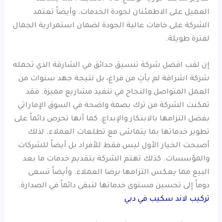
العميل على الاطمئنان لجودة الخدمات. وأيضاً تعتمد
الشركة على خامات عالية الجودة لضمان استمرارية الجمال
لفترة طويلة.
إن لقب افضل شركة تنسيق حدائق في الشارقة الذي تحمله
شركة اشراقة لم يأتِ من فراغ، بل نتيجة جهد سنوات من
العمل المتواصل والنجاح في تنفيذ مشاريع مميزة. فقد
تمكنت الشركة من ترك بصمة واضحة في السوق الإماراتي
بفضل التزامها بالابتكار والإبداع. كما أنها تحرص دائماً على
تطوير خدماتها بما يتماشى مع تطلعات العملاء. لذلك
أصبحت الخيار الأول ليس فقط للأفراد بل أيضاً للشركات
والمؤسسات. كذلك تهتم الشركة بتقديم خدمات ما بعد
البيع مما يعكس التزامها برضا العملاء. وأيضاً تسعى
دوماً إلى تحسين مستوى خدماتها لتبقى دائماً في الصدارة.
تركيب لاند سكيب في دبي