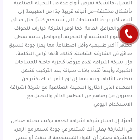
العميل، فالشركة تعرض أنواع عدة من النجيلة الصناعية
بأشكال مختلفة—من ألياف قريبة جدًا من الطبيعة إلى
ألياف أكثر بريقًا للمساحات التي تُستخدم كثيرًا مثل حدائق
الفلل والمرافق العامة. كما توفر الشركة خيارات للحواف
زي الأسوار الخشبية أو الحجرية، أو فواصل نباتية تعطي
مظهراً أكثر طبيعية وأقل اصطناعاً، مما يعزز جودة تنسيق
حدائق في الشارقة الشاملة. كذلك، لأنها تراعي التكلفة،
فإن شركة اشراقة تقدم عروضًا مُجزية خاصة للمساحات
الكبيرة، وأيضاً تقدم باقات صيانة بعد التركيب تشمل
تنظيف الألياف وتنعيمها إن لزم الأمر. لذلك، كثير من
العملاء الذين اختاروا النجيلة الصناعية مع شركة اشراقة
يعبرون عن رضاهم عن المظهر الدائم والتحمل مع
الاستخدام اليومي.
أخيرًا، إن اختيار شركة اشراقة لخدمة تركيب نجيلة صناعي
في الشارقة يعني أنك تستثمر في جودة تستمر مع الزمن،
فالشركة تضمن أن المواد المستخدمة لا تبهت أو تنسى