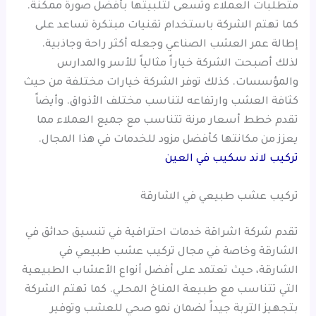
متطلبات العملاء وتسعى لتلبيتها بأفضل صورة ممكنة.
كما تهتم الشركة باستخدام تقنيات مبتكرة تساعد على
إطالة عمر العشب الصناعي وجعله أكثر راحة وجاذبية.
لذلك أصبحت الشركة خياراً مثالياً للأسر والمدارس
والمؤسسات. كذلك توفر الشركة خيارات مختلفة من حيث
كثافة العشب وارتفاعه لتناسب مختلف الأذواق. وأيضاً
تقدم خطط أسعار مرنة تتناسب مع جميع العملاء مما
يعزز من مكانتها كأفضل مزود للخدمات في هذا المجال.
تركيب لاند سكيب في العين
تركيب عشب طبيعي في الشارقة
تقدم شركة اشراقة خدمات احترافية في تنسيق حدائق في
الشارقة وخاصة في مجال تركيب عشب طبيعي في
الشارقة، حيث تعتمد على أفضل أنواع الأعشاب الطبيعية
التي تتناسب مع طبيعة المناخ المحلي. كما تهتم الشركة
بتجهيز التربة جيداً لضمان نمو صحي للعشب وتوفير