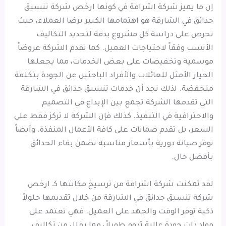
إن ما يميز شركة اشراقة في كونها ارخص شركة تنسيق
حدائق في الشارقة هو اهتمامها الكبير برضا العملاء، حيث
تحرص على دراسة كل مشروع بدقة لتحديد التكاليف
الأنسب وفقاً لاحتياجات العميل. كما تقدم الشركة عروضاً
موسمية وتخفيضات على بعض الخدمات، مما يجعلها
الخيار الأمثل للعائلات والأفراد الباحثين عن الجودة بتكلفة
منخفضة. لذلك نجد أن خدمات تنسيق حدائق في الشارقة
التي تقدمها الشركة تجمع بين الإبداع في التصميم
والاحترافية في التنفيذ. كذلك فإن الشركة لا تركز فقط على
السعر، بل تقدم ضمانات على كافة الأعمال المنفذة. وأيضاً
توفر صيانة دورية بأسعار مناسبة تضمن بقاء الحدائق
بأفضل حال.
لقد تمكنت شركة اشراقة من ترسيخ مكانتها كـ ارخص
شركة تنسيق حدائق في الشارقة من خلال تقديمها حلولاً
ذكية توفر الوقت والجهد على العميل. فهي تعتمد على
مواد ذات جودة عالية تدوم طويلاً، مما يقلل من تكاليف