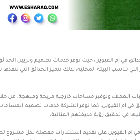
ئق في ام القيوين، حيث توفر خدمات تصميم وتزيين الحدائق 
 التي تناسب البيئة المحلية، لذلك تتميز الحدائق التي تنفذه
 رغبات العملاء وتوفير مساحات خارجية مريحة ومبهجة. من خ
ئق في ام القيوين. كما توفر الشركة خدمات تصميم المساحا
يها في تحقيق رؤية حديقتهم المثالية.
ي ام القيوين على تقديم استشارات مفصلة لكل مشروع لضما