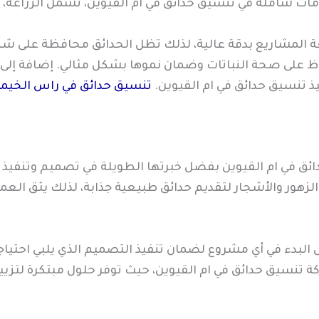
 شاملة في تنسيق حدائق في ام القيوين، تشمل الزراعة، الر
 المشاريع بدقة عالية، لذلك تظل الحدائق محافظة على شك
ظ على صحة النباتات وضمان نموها بشكل مثالي. إضافة إلى
يذ تنسيق حدائق في ام القيوين.
تنسيق حدائق في راس الخيم
 في ام القيوين بفضل خبرتها الطويلة في تصميم وتنفيذ ال
 والزهور والأشجار لتقديم حدائق طبيعية جذابة، لذلك يثق ا
البدء في أي مشروع لضمان تنفيذ التصميم الذي يلبي احتياج
ة تنسيق حدائق في ام القيوين، حيث توفر حلول مبتكرة لتز