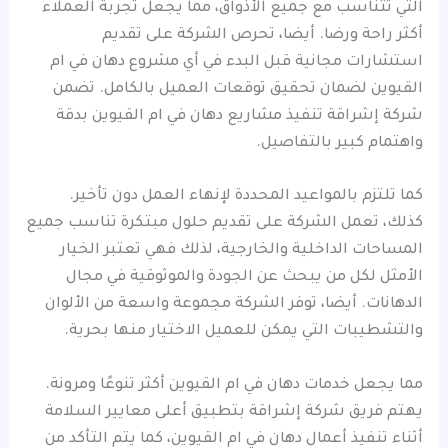
التي تتناسب مع جميع الأذواق، مما يجعل تجربة العملاء
أكثر راحة ورضا. أيضا، تحرص الشركة على تقديم
استشارات مجانية قبل البدء في أي مشروع دهان في ام
القيوين لضمان تحقيق توقعات العميل بالكامل. تضمن
شركة إشراقة تنفيذ مشاريع دهان في ام القيوين بدقة
واهتمام كبير بالتفاصيل.
كما تلتزم بالمواعيد المحددة لإنهاء العمل دون تأخير.
كذلك، تعمل الشركة على تقديم حلول مبتكرة تناسب جميع
المساحات الداخلية والخارجية، لذلك فهي تعتبر الخيار
الأمثل لكل من يبحث عن الجودة والموثوقية في مجال
الدهانات. أيضا، توفر الشركة مجموعة واسعة من الألوان
والتشطيبات التي يمكن للعميل الاختيار منها بحرية.
مما يجعل خدمات دهان في ام القيوين أكثر تنوعًا ومرونة.
يهتم فريق شركة إشراقة بتطبيق أعلى معايير السلامة
أثناء تنفيذ أعمال دهان في ام القيوين، كما يتم التأكد من