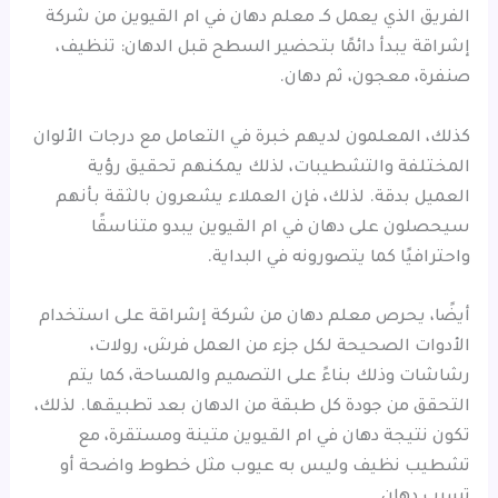
الفريق الذي يعمل كـ معلم دهان في ام القيوين من شركة
إشراقة يبدأ دائمًا بتحضير السطح قبل الدهان: تنظيف،
صنفرة، معجون، ثم دهان.
كذلك، المعلمون لديهم خبرة في التعامل مع درجات الألوان
المختلفة والتشطيبات، لذلك يمكنهم تحقيق رؤية
العميل بدقة. لذلك، فإن العملاء يشعرون بالثقة بأنهم
سيحصلون على دهان في ام القيوين يبدو متناسقًا
واحترافيًا كما يتصورونه في البداية.
أيضًا، يحرص معلم دهان من شركة إشراقة على استخدام
الأدوات الصحيحة لكل جزء من العمل فرش، رولات،
رشاشات وذلك بناءً على التصميم والمساحة، كما يتم
التحقق من جودة كل طبقة من الدهان بعد تطبيقها. لذلك،
تكون نتيجة دهان في ام القيوين متينة ومستقرة، مع
تشطيب نظيف وليس به عيوب مثل خطوط واضحة أو
تسرب دهان.