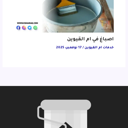
اصباغ في ام القيوين
خدمات ام القيوين
/
17 نوفمبر، 2025