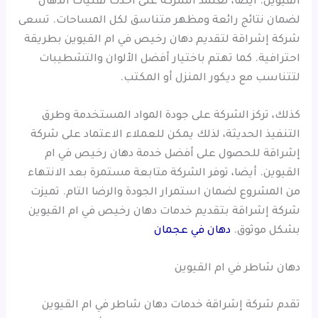
القيوين. أيضا، تعتمد الشركة على أحدث تقنيات الدهان
لضمان نتائج رائعة ومظهر متناسق لكل المساحات. تسعى
شركة إشراقة لتقديم دهان رخيص في ام القيوين بطريقة
احترافية. كما تهتم باختيار أفضل الألوان والتشطيبات
لتتناسب مع ديكور المنزل أو المكتب.
كذلك، تركز الشركة على جودة المواد المستخدمة وطرق
التنفيذ الحديثة، لذلك يمكن للعملاء الاعتماد على شركة
إشراقة للحصول على أفضل خدمة دهان رخيص في ام
القيوين. أيضا، توفر الشركة متابعة مستمرة بعد الانتهاء
من المشروع لضمان استمرار الجودة والرضا التام. تميزت
شركة إشراقة بتقديم خدمات دهان رخيص في ام القيوين
بشكل موثوق.
دهان في عجمان
دهان شاطر في ام القيوين
تقدم شركة إشراقة خدمات دهان شاطر في ام القيوين