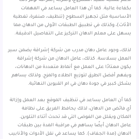
لدعم عملية تنفيذ المشروع، وشركة إشراقة توفر ذلك
بكفاءة عالية. كما أن هذا العامل يساعد في المهمات
الأساسية مثل تجهيز السطوح (تنظيف، صنفرة، تغطية
الأثاث)، وكذلك في تطبيق الطبقات الأولى من الدهان.مما
يسهل على معلم الدهان التركيز على التفاصيل الدقيقة.
لذلك، وجود عامل دهان مدرب من شركة إشراقة يضمن سير
العمل بسلاسة. كذلك، عامل الدهان من شركة إشراقة
يكون معتادًا على العمل مع أنماط متعددة من الدهانات،
ويفهم أفضل الطرق لتوزيع الطلاء والمزج. ولذلك يساهم
بشكل كبير في جودة دهان في ام القيوين النهائية.
كما أن العامل يساعد في تنظيف الموقع بعد العمل وإزالة
أي فائض من الدهان، لذلك يحافظ الفريق على نظافة
المكان ويقلل من الفوضى التي قد تحدث أثناء التلوين.
عامل الدهان أيضًا يساهم في مراقبة المدة بين طبقات
الدهان (مدة الجفاف). كما يساعد في نقل الأدوات والأنابيب