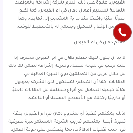
القيوين. علاوة على ذلك، تلتزم شركة إشراقة بالمواعيد
النهائية لتسليم أعمال دهان في ام القيوين، كما تضع
جدولًا زمنيًا واضحًا منذ بداية المشروع إلى نهايته، وهذا
يقلل من الإزعاج للعميل ويسمح له بالتخطيط للوقت.
معلم دهان في ام القيوين
لا بد أن يكون لديك معلم دهان في ام القيوين محترف إذا
كنت ترغب في نتيجة متقنة، وشركة إشراقة تضمن لك ذلك
من خلال فريق من المعلمين ذوي الخبرة العالية في
الدهانات. كما أن المعلم/المعلمون لدى الشركة يعرفون
تمامًا كيفية التعامل مع أنواع مختلفة من الدهانات داخليًا
أو خارجيًا وكذلك مع الأسطح الصعبة أو الناعمة.
لذلك يمكنهم تنفيذ أي مشروع دهان في ام القيوين بدقة
كبيرة. أيضا، يمنحهم تدريب الشركة المستمر ميزة معرفية
في أحدث تقنيات الدهانات، مما ينعكس على جودة العمل.