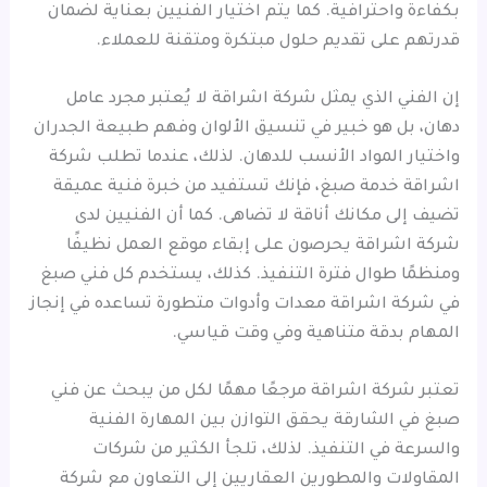
بكفاءة واحترافية. كما يتم اختيار الفنيين بعناية لضمان
قدرتهم على تقديم حلول مبتكرة ومتقنة للعملاء.
إن الفني الذي يمثل شركة اشراقة لا يُعتبر مجرد عامل
دهان، بل هو خبير في تنسيق الألوان وفهم طبيعة الجدران
واختيار المواد الأنسب للدهان. لذلك، عندما تطلب شركة
اشراقة خدمة صبغ، فإنك تستفيد من خبرة فنية عميقة
تضيف إلى مكانك أناقة لا تضاهى. كما أن الفنيين لدى
شركة اشراقة يحرصون على إبقاء موقع العمل نظيفًا
ومنظمًا طوال فترة التنفيذ. كذلك، يستخدم كل فني صبغ
في شركة اشراقة معدات وأدوات متطورة تساعده في إنجاز
المهام بدقة متناهية وفي وقت قياسي.
تعتبر شركة اشراقة مرجعًا مهمًا لكل من يبحث عن فني
صبغ في الشارقة يحقق التوازن بين المهارة الفنية
والسرعة في التنفيذ. لذلك، تلجأ الكثير من شركات
المقاولات والمطورين العقاريين إلى التعاون مع شركة