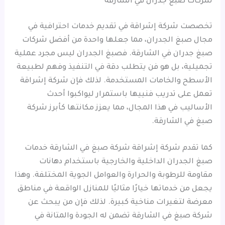
شركات صبغ جدران في الشارقة
تخصصت شركة إشراقة في تقديم خدمات احترافية في
مجال صبغ الجدران، مما جعلها واحدة من أفضل شركات
صبغ جدران في الشارقة. فصبغ الجدران ليس مجرد عملية
تجميلية، بل هو فن يتطلب دقة في التنفيذ وفهم لطبيعة
الأسطح والخامات المستخدمة. لذلك فإن شركة إشراقة
تعمل على تدريب فنييها باستمرار ليواكبوا أحدث
الأساليب في هذا المجال، مما يعزز مكانتها كأبرز شركة
صبغ في الشارقة.
كما تقدم شركة إشراقة شركة صبغ في الشارقة خدمات
صبغ الجدران الداخلية والخارجية باستخدام دهانات
مقاومة للرطوبة والحرارة والعوامل الجوية المختلفة. وهذا
يجعل من خدماتها خيارًا مثاليًا للمنازل الواقعة في مناطق
معرضة لتغيرات مناخية كبيرة. لذلك فإن من يبحث عن
شركة صبغ في الشارقة تضمن له الجودة والمتانة في