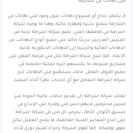
فنى دهانات في الشارقة
لا يكتمل نجاح أي مشروع دهانات بدون وجود فني دهانات في
الشارقة يتمتع بخبرة ومهارة عالية، وهذا ما توفره شركة
اشراقة في طاقمها الفني. تضم شركة اشراقة نخبة من
الفنيين المدربين تدريبًا خاصًا على جميع أنواع الدهانات، من
الدهانات المائية والزيتية إلى الدهانات الديكورية ثلاثية
الأبعاد. كما تتيح شركة اشراقة لكل فني فرصة العمل على
مشاريع متنوعة، ما يكسبهم خبرة عملية حقيقية في
جميع ظروف العمل. لذلك، يستطيع فني الدهانات لدى
شركة اشراقة التعامل مع أي تحديات تطرأ أثناء التنفيذ.
تهدف شركة اشراقة إلى تقديم خدمات عالية الجودة عبر
فنيين محترفين لديهم حس فني وقدرة على الإبداع في
تنسيق الألوان. كذلك، يحرص كل فني في شركة اشراقة
على اتباع المعايير الفنية العالمية، ما يمنح العميل نتائج
تفوق توقعاته. كما تقوم الشركة بإجراء تقييم دوري لأداء