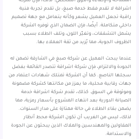
المساحة والإضاءة والذوق الشخصي. لذلك، فإن شركة
اشراقة لا تقدم فقط خدمة صبغ، بل تقدم تجربة فنية
راقية تجعل العميل يشعر وكأنه يتعامل مع جهة تصميم
داخلي متكاملة. أيضًا، فإن الضمان الذي توفره الشركة
يشمل التشققات، وتغيّر اللون، وتلف الطلاء بسبب
الظروف الجوية، مما يُزيد من ثقة العملاء بها.
عندما يبحث العميل عن شركة صبغ في الشارقة تضمن له
الجودة والالتزام، فإن شركة اشراقة تتصدر القائمة بفضل
سجلها الناصع. كما أن الشركة تمتلك شهادات اعتماد من
جهات رقابية محلية، ما يعزز من مكانتها كشركة مضمونة
وموثوقة في السوق. كذلك، تقدم شركة اشراقة خدمة
الصيانة الدورية بعد انتهاء المشروع بأسعار رمزية، مما
يضمن بقاء الطلاء في حالة ممتازة على مدار السنوات.
لذلك، ليس من الغريب أن تكون الشركة محط أنظار
المقاولين والمهندسين والملاك الذين يبحثون عن الجودة
والاستدامة.