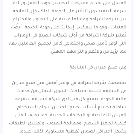
العمال على تقديم مقترحات لتحسين جودة العمل وزيادة
سرعة التنفيذ دون التأثير على الجودة. لذلك، فإن العلاقة
بين شركة اشراقة وعمالها مبنية على التعاون والاحترام
المتبادل، وهو ما ينعكس إيجابيًا على جودة الخدمة. أيضًا،
تُعتبر شركة اشراقة من أولى شركات الصبغ في الإمارات
التي توفر تأمين صحي واجتماعي كامل لجميع العاملين بها،
مما يزيد من ولائهم والتزامهم المهني.
فني صبغ جدران في الشارقة
تخصصت شركة اشراقة في توفير أفضل فني صبغ جدران
في الشارقة لتلبية احتياجات السوق المحلي من خدمات
عالية الجودة. يتمتع كل فني لدى شركة اشراقة بمعرفة
شاملة بجميع أساليب صبغ الجدران سواء باستخدام
الفرش التقليدية أو البخاخات الحديثة. كما يعرف الفني
كيفية تجهيز السطح، ومعالجة العيوب، وتطبيق الطبقات
بشكل احترافي لضمان تغطية متساوية. لذلك، عندما