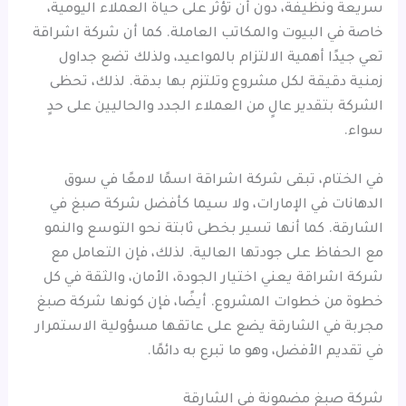
سريعة ونظيفة، دون أن تؤثر على حياة العملاء اليومية،
خاصة في البيوت والمكاتب العاملة. كما أن شركة اشراقة
تعي جيدًا أهمية الالتزام بالمواعيد، ولذلك تضع جداول
زمنية دقيقة لكل مشروع وتلتزم بها بدقة. لذلك، تحظى
الشركة بتقدير عالٍ من العملاء الجدد والحاليين على حدٍ
سواء.
في الختام، تبقى شركة اشراقة اسمًا لامعًا في سوق
الدهانات في الإمارات، ولا سيما كأفضل شركة صبغ في
الشارقة. كما أنها تسير بخطى ثابتة نحو التوسع والنمو
مع الحفاظ على جودتها العالية. لذلك، فإن التعامل مع
شركة اشراقة يعني اختيار الجودة، الأمان، والثقة في كل
خطوة من خطوات المشروع. أيضًا، فإن كونها شركة صبغ
مجربة في الشارقة يضع على عاتقها مسؤولية الاستمرار
في تقديم الأفضل، وهو ما تبرع به دائمًا.
شركة صبغ مضمونة في الشارقة