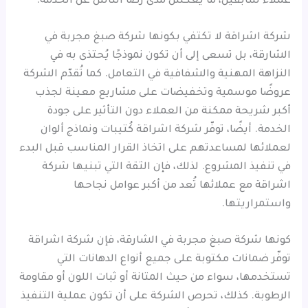
عملاء سابقين، ما يعكس مدى رضا الناس عن الخدمة.
شركة اشراقة لا تكتفي بكونها شركة صبغ مجربة في
الشارقة، بل تسعى إلى أن تكون نموذجًا يُحتذى به في
النزاهة المهنية والشفافية في التعامل. كما تُقدّم الشركة
عروضًا موسمية وتخفيضات على مشاريع معينة لجذب
أكبر شريحة ممكنة من العملاء دون التأثير على جودة
الخدمة. أيضًا، توفّر شركة اشراقة كُتيبات ونماذج ألوان
لعملائها لمساعدتهم على اتخاذ القرار المناسب قبل البدء
في تنفيذ المشروع. لذلك، فإن الثقة التي تبنيها شركة
اشراقة مع عملائها تُعد من أكبر عوامل نجاحها
واستمراريتها.
كونها شركة صبغ مجربة في الشارقة، فإن شركة اشراقة
توفّر ضمانات مكتوبة على جميع أنواع الدهانات التي
تستخدمها، سواء من حيث المتانة أو ثبات اللون أو مقاومة
الرطوبة. كذلك، تحرص الشركة على أن تكون عملية التنفيذ