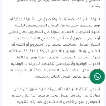
المهني واللبق مع العملاء، مما يزيد من راحة العميل
وثقته.
شركة اشراقة، بصفتها شركة صبغ في الشارقة موثوقة،
توفر مجموعة متنوعة من العمال المتخصصين لتلبية
جميع احتياجات العملاء، سواءً كان المطلوب دهان داخلي
أو خارجي، ديكوري أو صناعي. كما تتيح الشركة إمكانية
اختيار العامل المناسب حسب نوع المشروع أو اللغة أو
الجنس، وذلك لتوفير بيئة عمل مريحة وآمنة. كذلك، تهتم
شركة اشراقة بالسلامة المهنية، حيث توفر لعمالها
الأدوات الواقية وتُشرف على تنفيذهم للإجراءات الوقائية
أثناء العمل. لذلك، يشعر العميل بالاطمئنان التام حينما
يتعامل مع طاقم العمل الخاص بالشركة.
تسعى شركة اشراقة دائمًا إلى تطوير مستوى كل عامل
دهانات في الشارقة يعمل ضمن فريقها، من خلال تقديم
الحوافز والجوائز لأفضل أداء شهري. كما يتم تشجيع