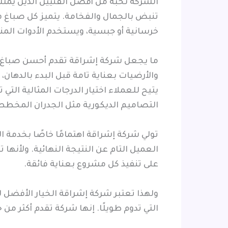
الشركة نخبة من أفضل الفنيين الذين يمتل
تنبض بالجمال والفخامة. يتميز كل صباغ ف
خرسانية أو جبسية، ويستخدم الأدوات المن
ما يجعل شركة إشراقة تقدم أحسن صباغ في ا
والأرضيات بعناية تامة قبل البدء بالدهان،
يتيح للعملاء اختيار الدرجات المثالية ا
التصاميم الديكورية مثل الجدران المخططة 
تولي شركة إشراقة اهتمامًا خاصًا بخدمة ا
العميل التام عن النتيجة النهائية. ولأنه
على تنفيذ كل مشروع بعناية فائقة.
ولهذا تعتبر شركة إشراقة الخيار الأفضل 
التي تدوم طويلًا. إنها شركة تقدم أكثر من 