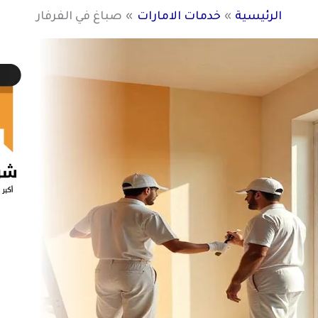
الرئيسية
خدمات الامارات
صباغ في الفرفار