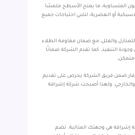
لون المتساوية، ما يمنح الأسطح ملمسًا
سيكية أو العصرية، لتلبي احتياجات جميع
للمنازل والفلل، مع ضمان مقاومة الطلاء
جودة التنفيذ. كما تقدم الشركة ضمانًا
ومتمكن.
رفار ضمن فريق الشركة يحرص على تقديم
 والخارجي. ولهذا أصبحت شركة إشراقة
كة إشراقة هي وجهتك المثالية. تضم