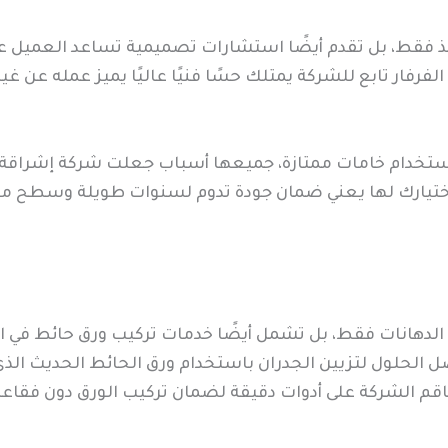
 فقط، بل تقدم أيضًا استشارات تصميمية تساعد العميل على ا
فار تابع للشركة يمتلك حسًا فنيًا عاليًا يميز عمله عن غير
، واستخدام خامات ممتازة، جميعها أسباب جعلت شركة إشراقة
. اختيارك لها يعني ضمان جودة تدوم لسنوات طويلة وسطح م
لدهانات فقط، بل تشمل أيضًا خدمات تركيب ورق حائط في الف
 الحلول لتزيين الجدران باستخدام ورق الحائط الحديث الذ
م الشركة على أدوات دقيقة لضمان تركيب الورق دون فقاعات 