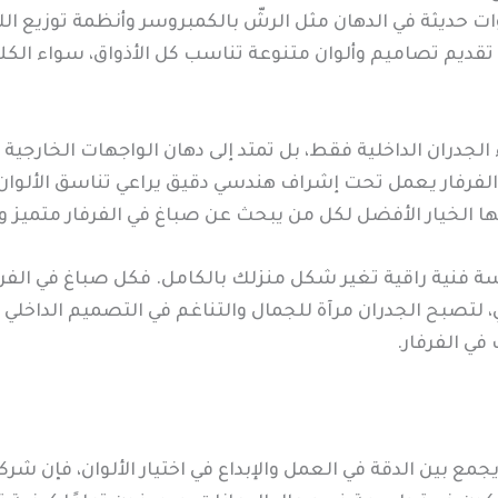
ات حديثة في الدهان مثل الرشّ بالكمبروسر وأنظمة توزيع ال
تقديم تصاميم وألوان متنوعة تناسب كل الأذواق، سواء الكلا
جدران الداخلية فقط، بل تمتد إلى دهان الواجهات الخارجية 
الفرفار يعمل تحت إشراف هندسي دقيق يراعي تناسق الألوان و
نها الخيار الأفضل لكل من يبحث عن صباغ في الفرفار متميز 
 فنية راقية تغير شكل منزلك بالكامل. فكل صباغ في الف
 لتصبح الجدران مرآة للجمال والتناغم في التصميم الداخلي
في الفرفار.
مع بين الدقة في العمل والإبداع في اختيار الألوان، فإن شر