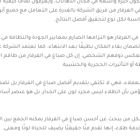
كون خبرة واسعة في مجال الدهانات، ويعرفون تمامًا كيفية 
ي الفرفار من فريق الشركة بالقدرة على التعامل مع جميع أن
اسبة لكل نوع لتحقيق أفضل النتائج.
لفرفار هو التزامها الصارم بمعايير الجودة والنظافة في أث
 لضمان بقاء المكان نظيفًا بعد الانتهاء. كما تعتمد الشركة ع
لتي تعكس ذوقهم الشخصي. إن كل صباغ في الفرفار من طاقم ال
أو التأثيرات الحجرية والخشبية.
لعملاء، فهي لا تكتفي بتقديم أفضل صباغ في الفرفار بل تضمن
ا تؤمن بأن الطلاء ليس مجرد لون على الجدار، بل هو عنصر أس
لكل من يبحث عن أحسن صباغ في الفرفار يمكنه الجمع بين ال
خدمة طلاء، إنها تقدم فنًا حقيقيًا يضيف للحياة لونًا ومعنى.