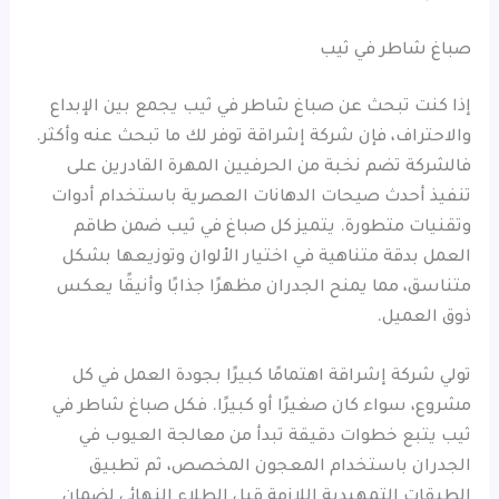
صباغ شاطر في ثيب
إذا كنت تبحث عن صباغ شاطر في ثيب يجمع بين الإبداع
والاحتراف، فإن شركة إشراقة توفر لك ما تبحث عنه وأكثر.
فالشركة تضم نخبة من الحرفيين المهرة القادرين على
تنفيذ أحدث صيحات الدهانات العصرية باستخدام أدوات
وتقنيات متطورة. يتميز كل صباغ في ثيب ضمن طاقم
العمل بدقة متناهية في اختيار الألوان وتوزيعها بشكل
متناسق، مما يمنح الجدران مظهرًا جذابًا وأنيقًا يعكس
ذوق العميل.
تولي شركة إشراقة اهتمامًا كبيرًا بجودة العمل في كل
مشروع، سواء كان صغيرًا أو كبيرًا. فكل صباغ شاطر في
ثيب يتبع خطوات دقيقة تبدأ من معالجة العيوب في
الجدران باستخدام المعجون المخصص، ثم تطبيق
الطبقات التمهيدية اللازمة قبل الطلاء النهائي لضمان