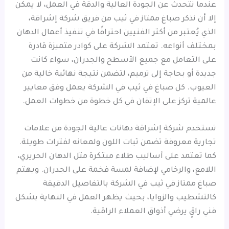
عندما نتحدث عن الجودة العالية والدقة في العمل، لا يمكن
إلا أن نذكر صباغ ممتاز في ثيب من فريق شركة إشراقة،
الذي يُعتبر من أكثر الفنيين احترافًا في تنفيذ أعمال الدهان
بمختلف أنواعه. تعتمد الشركة على كوادر متميزة قادرة
على التعامل مع جميع الأسطح والجدران، سواء كانت
جديدة أو بحاجة إلى ترميم، لتضمن نتيجة نهائية خالية من
العيوب. كل صباغ في ثيب في الشركة يعمل وفق معايير
عالمية تركز على الإتقان في كل خطوة من خطوات العمل.
تستخدم شركة إشراقة دهانات عالية الجودة من علامات
تجارية معروفة تضمن ثبات اللون ولمعانه لفترات طويلة.
كما تعتمد على أساليب طلاء مبتكرة مثل الدهان الحريري،
اللامع، والرخامي لإضافة لمسة فخمة على الجدران. ويهتم
صباغ ممتاز في ثيب في الشركة بالتفاصيل الدقيقة
كالتشطيب والزوايا، بحيث يظهر العمل في النهاية بشكل
فني راقٍ يرضي أذواق العملاء الراقية.