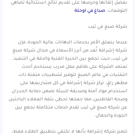
بفضل إتقانها وحرصها على تقديم نتائج استثنائية تضاهي
التوقعات.
صباغ في اوحلة
شركة صبغ في ثيب
عندما يتعلق الأمر بخدمات الدهانات عالية الجودة، فإن
شركة إشراقة تُعد من أبرز الأسماء في مجال شركة صبغ
في ثيب، حيث تجمع بين الخبرة الفنية والدقة في التنفيذ.
تعتمد الشركة على طاقم عمل مدرب يستخدم أحدث
التقنيات في عالم الصبغ لتوفير تشطيبات متقنة ذات
مظهر راقٍ. تركز شركة إشراقة في كل مشاريعها على
استخدام مواد آمنة وصديقة للبيئة تضمن حماية الجدران
وصحة القاطنين، مما جعلها تحظى بثقة العملاء الباحثين
عن شركة صبغ في ثيب تقدم خدمات متكاملة تجمع بين
الجودة والجمال.
تتميز شركة إشراقة بأنها لا تكتفي بتطبيق الطلاء فقط،