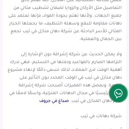
تضفي فخامة استثنائية على المنازل. كما تهتم بأدق
التفاصيل مثل الأركان والزوايا لضمان تشطيب مثالي من
جميع الجهات. ولأنها تهتم بجودة المواد، فإنها تعتمد على
دهانات مقاومة للبقع وسهلة التنظيف، ما يجعلها الخيار
المثالي للأسر الباحثة عن شركة دهان منازل في ثيب تجمع
بين الجمال والعملية.
ولا يمكن الحديث عن شركة إشراقة دون الإشارة إلى
التزامها الصارم بالمواعيد ودقتها في التسليم. فهي تدرك
أهمية الوقت لدى العملاء، لذلك تسعى دائمًا لإنهاء مشروع
دهان منازل في ثيب في الوقت المحدد دون التأثير على
الجودة. وبفضل هذه المميزات أصبحت شركة إشراقة
مرجعًا رئيسيًا في مجال الدهانات المنزلية، واسمًا لامعًا في
عالم دهان المنازل في ثيب.
صباغ في جروف
شركة دهانات في ثيب