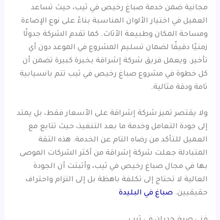
مجانية ضمن خدمة صباغ رخيص في ثيب، حيث تساعد
العميل في اختيار الألوان المناسبة بناءً على نوع الإضاءة
ومساحة المكان وطبيعة الأثاث. كما تقدم الشركة جدولًا
زمنيًا دقيقًا لضمان تسليم المشروع في الموعد دون أي
تأخير. ويعمل فريق شركة إشراقة بخبرة كبيرة تضمن أن
كل خطوة في مشروع صباغ رخيص في ثيب تتم بانسيابية
تامة ودقة مثالية.
ولا يقتصر تميز شركة إشراقة على الأسعار فقط، بل يمتد
إلى جودة التعامل وخدمة ما بعد التنفيذ، حيث تتابع مع
العميل للتأكد من رضاه التام عن الخدمة. هذه الثقة
المتبادلة جعلت شركة إشراقة من أكثر الشركات الموصى
بها في مجال صباغ رخيص في ثيب، وأثبتت أن الجودة
العالية لا تحتاج إلى تكلفة باهظة بل إلى التزام واحتراف
حقيقيين.
صباغ في البليدة
فني صبغ جدران في ثيب