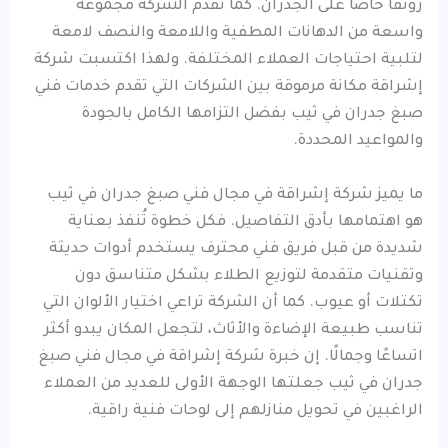
رونقًا خاصًا على الجدران. كما تقدم الشركة مجموعة
واسعة من الدهانات المطفية واللامعة والنصف لامعة
لتلبية احتياجات العملاء المختلفة. ولهذا اكتسبت شركة
إشراقة مكانة مرموقة بين الشركات التي تقدم خدمات فني
صبغ جدران في ثيب بفضل التزامها الكامل بالجودة
والمواعيد المحددة.
ما يميز شركة إشراقة في مجال فني صبغ جدران في ثيب
هو اهتمامها بأدق التفاصيل. فكل خطوة تُنفذ بعناية
شديدة من قبل فريق فني محترف يستخدم أدوات حديثة
وتقنيات متقدمة لتوزيع الطلاء بشكل متناسق دون
تكتلات أو عيوب. كما أن الشركة تراعي اختيار الألوان التي
تناسب طبيعة الإضاءة والأثاث، لتجعل المكان يبدو أكثر
اتساعًا وجمالًا. إن خبرة شركة إشراقة في مجال فني صبغ
جدران في ثيب جعلتها الوجهة الأولى للعديد من العملاء
الراغبين في تحويل منازلهم إلى لوحات فنية راقية.