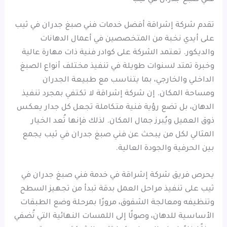
تقدم شركة إشراقة أفضل خدمات فني صبغ جدران في ثيب
على أيدي نخبة من المتخصصين في أعمال الدهانات
والديكور. تعتمد الشركة على كوادر فنية ذات مهارة عالية
وخبرة تمتد لسنوات طويلة في تنفيذ مختلف أنواع الصبغ
الداخلي والخارجي، بما يتناسب مع طبيعة الجدران
ومساحة المكان. إن شركة إشراقة لا تكتفي بمجرد تنفيذ
الدهان، بل تضع رؤية فنية متكاملة تجعل كل جدار يعكس
ذوق العميل ويُبرز جمال المكان. لذلك فإنها تُعد الخيار
المثالي لكل من يبحث عن فني صبغ جدران في ثيب يجمع
بين الحرفية والجودة العالية.
يحرص فريق شركة إشراقة في خدمة فني صبغ جدران في
ثيب على تنفيذ مراحل العمل بدقة تبدأ من تجهيز السطح
وتنظيفه ومعالجة الشقوق، مرورًا بمرحلة وضع الطبقات
الأساسية للدهان، وصولًا إلى اللمسات النهائية التي تُضفي