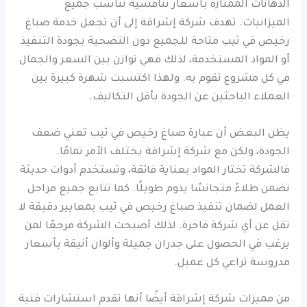
الدهانات الممتازة بأسعار تنافسية تناسب جميع
الميزانيات. تهدف شركة إشراقة إلى أن تجعل خدمة صباغ
رخيص في ثيب متاحة للجميع دون التضحية بجودة التنفيذ
أو المواد المستخدمة، لذلك فهي توازن بين السعر والجمال
في كل مشروع تقوم به. ولهذا اكتسبت شهرة كبيرة بين
العملاء الباحثين عن الجودة بأقل التكاليف.
يظن البعض أن عبارة صباغ رخيص في ثيب تعني ضعف
الجودة، ولكن مع شركة إشراقة يختلف الأمر تمامًا.
فالشركة تختار المواد بعناية فائقة، وتستخدم أدوات حديثة
تضمن طلاءً متجانسًا يدوم طويلًا. كما تتابع جميع مراحل
العمل لضمان تنفيذ صباغ رخيص في ثيب بمعايير دقيقة لا
تقل عن أي شركة فاخرة. لذلك أصبحت الشركة مرجعًا لمن
يرغب في الحصول على جدران جميلة وألوان أنيقة بأسعار
مدروسة تراعي كل عميل.
من مميزات شركة إشراقة أيضًا أنها تقدم استشارات فنية