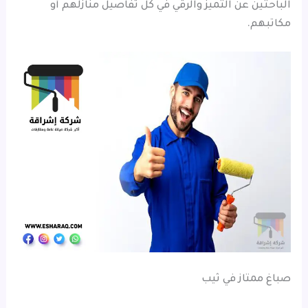
الباحثين عن التميز والرقي في كل تفاصيل منازلهم أو
مكاتبهم.
صباغ ممتاز في ثيب