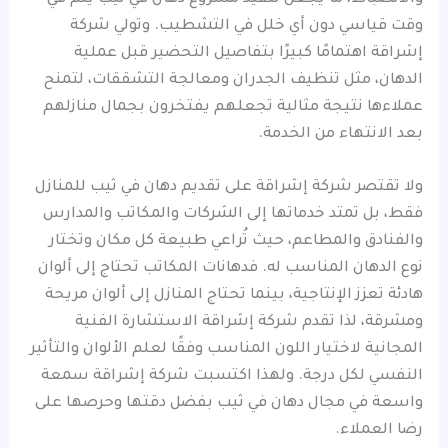
وقت قياسي دون أي خلل في التشطيب. وتولي شركة
إشراقة اهتمامًا كبيرًا بتفاصيل التحضير قبل عملية
الدهان، مثل تنظيف الجدران ومعالجة التشققات، لتمنح
عملاءها نتيجة مثالية تجعلهم يفتخرون بجمال منازلهم
بعد الانتهاء من الخدمة.
ولا تقتصر شركة إشراقة على تقديم دهان في ثيب للمنازل
فقط، بل تمتد خدماتها إلى الشركات والمكاتب والمدارس
والفنادق والمطاعم، حيث تُراعي طبيعة كل مكان وتختار
نوع الدهان المناسب له. فدهانات المكاتب تحتاج إلى ألوان
هادئة تعزز الإنتاجية، بينما تحتاج المنازل إلى ألوان مريحة
ومشرقة، لذا تقدم شركة إشراقة الاستشارة الفنية
المجانية لاختيار اللون المناسب وفقًا لعلم الألوان والتأثير
النفسي لكل درجة. ولهذا اكتسبت شركة إشراقة سمعة
واسعة في مجال دهان في ثيب بفضل دقتها وحرصها على
رضا العملاء.