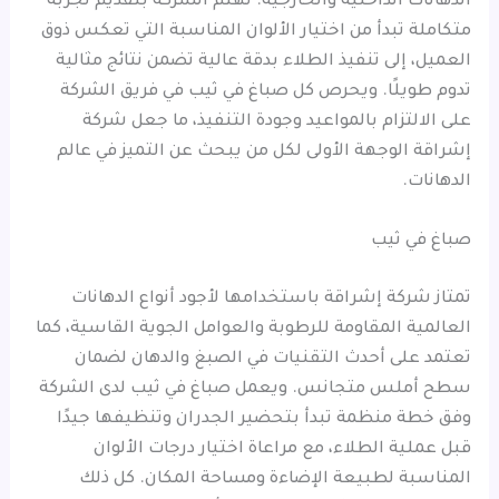
الدهانات الداخلية والخارجية. تهتم الشركة بتقديم تجربة
متكاملة تبدأ من اختيار الألوان المناسبة التي تعكس ذوق
العميل، إلى تنفيذ الطلاء بدقة عالية تضمن نتائج مثالية
تدوم طويلًا. ويحرص كل صباغ في ثيب في فريق الشركة
على الالتزام بالمواعيد وجودة التنفيذ، ما جعل شركة
إشراقة الوجهة الأولى لكل من يبحث عن التميز في عالم
الدهانات.
صباغ في ثيب
تمتاز شركة إشراقة باستخدامها لأجود أنواع الدهانات
العالمية المقاومة للرطوبة والعوامل الجوية القاسية، كما
تعتمد على أحدث التقنيات في الصبغ والدهان لضمان
سطح أملس متجانس. ويعمل صباغ في ثيب لدى الشركة
وفق خطة منظمة تبدأ بتحضير الجدران وتنظيفها جيدًا
قبل عملية الطلاء، مع مراعاة اختيار درجات الألوان
المناسبة لطبيعة الإضاءة ومساحة المكان. كل ذلك