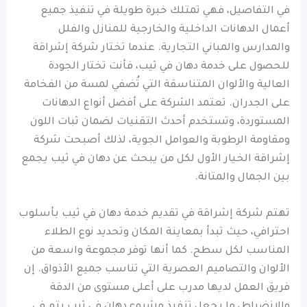
في التفاصيل، فهي تمتلك خبرة طويلة في تنفيذ جميع
أعمال الدهانات الداخلية والخارجية للمنازل والفلل
والمدارس والمباني التجارية. عندما تختار شركة إشراقة
للحصول على خدمة دهان في ثيب، فأنت تختار الجودة
العالية والألوان المتناسقة التي تُضفي لمسة من الفخامة
على الجدران. تعتمد الشركة على أفضل أنواع الدهانات
المستوردة، وتستخدم أحدث التقنيات لضمان ثبات اللون
ومقاومة الرطوبة والعوامل الجوية، لذلك أصبحت شركة
إشراقة الخيار الأول لكل من يبحث عن دهان في ثيب يجمع
بين الجمال والمتانة.
تهتم شركة إشراقة في تقديم خدمة دهان في ثيب بأسلوب
احترافي، حيث تبدأ بمعاينة المكان وتحديد نوع الطلاء
المناسب لكل سطح. كما أنها توفر مجموعة واسعة من
الألوان والتصاميم العصرية التي تناسب جميع الأذواق. إن
فريق العمل لديها مدرب على أعلى مستوى من الدقة
والانضباط، ما يجعل تنفيذ مشروع دهان في ثيب يتم في