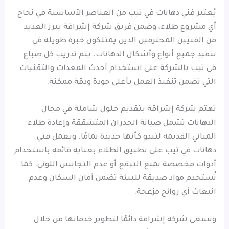
يُعتبر فني دهانات في ثيب من العناصر الأساسية في نجاح
أي مشروع طلاء، وضمن فريق شركة إشراقة يبرز العديد
من الفنيين المحترفين الذين يمتلكون خبرة طويلة في
تنفيذ جميع أنواع وأشكال الدهانات. يتم تدريب كل صباغ
في ثيب بالشركة على استخدام أحدث المعدات والتقنيات
التي تضمن تنفيذ العمل بأعلى جودة ودقة ممكنة.
تهتم شركة إشراقة بتقديم حلول شاملة في مجال
الدهانات تشمل صيانة الجدران المتشققة وإعادة طلاء
المباني القديمة لتبدو كأنها جديدة تمامًا. ويعمل فني
دهانات في ثيب على تطبيق الطلاء بعناية فائقة باستخدام
أدوات مخصصة تمنع التبقع أو عدم التجانس اللوني. كما
تُستخدم مواد صديقة للبيئة تضمن أمان السكان وعدم
انبعاث أي روائح مزعجة.
وتسعى شركة إشراقة دائمًا لتطوير خدماتها من خلال