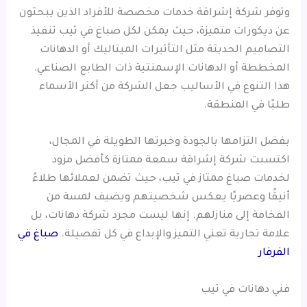
وتوفر شركة إشراقة خدمات مخصصة للأفراد الذين يبحثون
عن ديكورات متميزة، حيث يمكن لكل صباغ في ثيب تنفيذ
التصاميم الحديثة مثل التأثيرات الميتاليك أو الدهانات
المخططة أو الدهانات الإسمنتية ذات الطابع الصناعي.
هذا التنوع في الأساليب جعل الشركة من أكثر الأسماء
طلبًا في المنطقة.
بفضل التزامها بالجودة وخبرتها الطويلة في المجال،
اكتسبت شركة إشراقة سمعة ممتازة كأفضل مزود
لخدمات صباغ ممتاز في ثيب، حيث تضمن لعملائها طلاءً
أنيقًا وعصريًا يعكس شخصيتهم ويضيف لمسة من
الفخامة إلى منازلهم. إنها ليست مجرد شركة دهانات، بل
علامة تجارية تعني التميز والإبداع في كل تفصيلة.
صباغ في
الفرفار
فني دهانات في ثيب