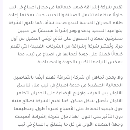
تقدم شركة إشراقة ضمن خدماتها في مجال اصباغ في ثيب
حلولًا متكاملة تشمل الصيانة والتجديد، حيث يمكنها إعادة
طلاء الجدران القديمة لتبدو جديدة تمامًا. كما تلتزم الشركة
بمواعيد التنفيذ بدقة وتوفر إشرافًا مستمرًا من فنيين
محترفين لضمان الحصول على نتائج ترضي العميل من أول
مرة. وتُعتبر شركة إشراقة من الشركات القليلة التي تقدم
ضمانًا فعليًا على جودة أعمالها في اصباغ في ثيب، مما
يعكس التزامها الكبير بالجودة والمصداقية.
ولا يمكن تجاهل أن شركة إشراقة تهتم أيضًا بالتفاصيل
الجمالية الصغيرة في خدمة اصباغ في ثيب مثل تناسق
الألوان بين الغرف، وتوزيع الإضاءة على الجدران لتظهر
الألوان بأجمل شكل ممكن. كما تقدم الشركة نصائح فنية
حول كيفية الحفاظ على الأصباغ لفترة أطول، وتنظيفها
دون التأثير على اللون. لهذا، فإن شركة إشراقة أصبحت
وجهة العملاء الأولى في كل ما يتعلق بـ اصباغ في ثيب