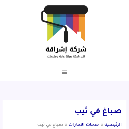
خطي
لى
لمحتوى
صباغ في ثيب
الرئيسية
خدمات الامارات
صباغ في ثيب