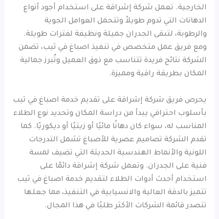
الخارجية. تعمل شركة إشراقة على استخدام أجود أنواع
الدهانات التي تدوم طويلاً وتتحمل العوامل الجوية
والرطوبة، لتبقى الجدران جميلة ونظيفة لفترات طويلة.
ومع فريق عمل متخصص في تنفيذ اصباغ في ثيب، تضمن
الشركة نتائج فريدة تتناسب مع ذوق العميل وتُبرز جمالية
المكان بطريقة راقية ومميزة.
يحرص فريق شركة إشراقة على تقديم خدمة اصباغ في ثيب
بأسلوب احترافي يبدأ من دراسة المكان وتحديد نوع الطلاء
المناسب له، سواء كان دهانًا مائيًا أو زيتيًا أو ديكوريًا. كما
تقدم الشركة تصاميم عصرية للأصباغ تشمل التدرجات
اللونية والأنماط الهندسية الحديثة التي تضيف لمسة
فنية على الجدران. وتعمل شركة إشراقة دائمًا على
استخدام أحدث أدوات الطلاء لتقديم خدمة اصباغ في ثيب
تتميز بالدقة العالية والانسيابية في التنفيذ، مما جعلها
تتصدر قائمة الشركات الأكثر طلبًا في هذا المجال.