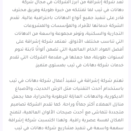
تُعد شركة إشراقة من أبرز الشركات في مجال شركة
دهانات في ثيب لما تمتلكه من خبرة طويلة وفريق محترف
قادر على تنفيذ جميع أنواع الدهانات باحترافية عالية. تقدم
الشركة خدماتها للأفراد والمؤسسات والمشروعات
التجارية والسكنية، وتوفر مجموعة واسعة من الدهانات
التي تناسب مختلف الأذواق. تعتمد شركة إشراقة على
أفضل المواد الخام العالمية التي تضمن ألوانًا ثابتة تدوم
لسنوات طويلة، مما جعلها في مقدمة الشركات التي تقدم
خدمات شركة دهانات في ثيب بمستوى متميز.
تهتم شركة إشراقة في تنفيذ أعمال شركة دهانات في ثيب
باستخدام أحدث التقنيات مثل الرش الحديث، والأصباغ
الديكورية، والدهانات العازلة للرطوبة والحرارة، مما يجعل
منازل العملاء أكثر جمالًا وراحة. كما تقدم الشركة تصاميم
متجددة تتماشى مع أحدث صيحات الألوان العالمية، لتمنح
المكان لمسة عصرية راقية. ولهذا اكتسبت شركة إشراقة
سمعة واسعة في تنفيذ مشاريع شركة دهانات في ثيب