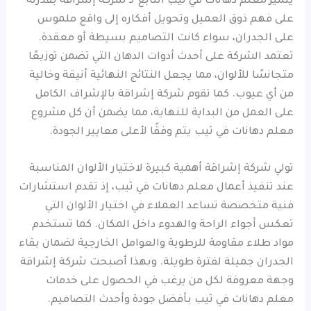
يتميز معلم دهانات في ثيب التابع لـ شركة إشراقة بقدرته
على فهم ذوق العميل وتحويل أفكاره إلى واقع ملموس
على الجدران، سواء كانت التصاميم بسيطة أو معقدة.
تعتمد الشركة على أحدث أدوات الدهان التي تضمن توزيعًا
متجانسًا للألوان، مما يجعل النتائج النهائية أنيقة وخالية
من أي عيوب. كما تقوم شركة إشراقة بالإشراف الكامل
على العمل من البداية للنهاية، مما يضمن أن كل مشروع
معلم دهانات في ثيب يتم وفقًا لأعلى معايير الجودة.
تولي شركة إشراقة أهمية كبيرة لاختيار الألوان المناسبة
عند تنفيذ أعمال معلم دهانات في ثيب، إذ تقدم استشارات
فنية متخصصة تساعد العملاء في اختيار الألوان التي
تعكس أجواء الراحة والهدوء داخل المكان. كما تستخدم
مواد طلاء مقاومة للرطوبة والعوامل الخارجية لضمان بقاء
الجدران جميلة لفترة طويلة. وبهذا أصبحت شركة إشراقة
وجهة معروفة لكل من يرغب في الحصول على خدمات
معلم دهانات في ثيب بأفضل جودة وأحدث التصاميم.