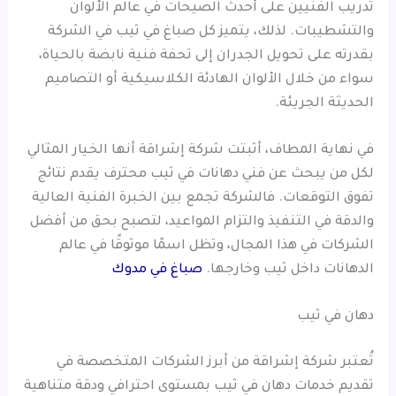
تدريب الفنيين على أحدث الصيحات في عالم الألوان
والتشطيبات. لذلك، يتميز كل صباغ في ثيب في الشركة
بقدرته على تحويل الجدران إلى تحفة فنية نابضة بالحياة،
سواء من خلال الألوان الهادئة الكلاسيكية أو التصاميم
الحديثة الجريئة.
في نهاية المطاف، أثبتت شركة إشراقة أنها الخيار المثالي
لكل من يبحث عن فني دهانات في ثيب محترف يقدم نتائج
تفوق التوقعات. فالشركة تجمع بين الخبرة الفنية العالية
والدقة في التنفيذ والتزام المواعيد، لتصبح بحق من أفضل
الشركات في هذا المجال، وتظل اسمًا موثوقًا في عالم
الدهانات داخل ثيب وخارجها.
صباغ في مدوك
دهان في ثيب
تُعتبر شركة إشراقة من أبرز الشركات المتخصصة في
تقديم خدمات دهان في ثيب بمستوى احترافي ودقة متناهية