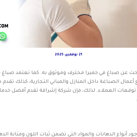
21 نوفمبر، 2025
بحث عن صباغ في جميرا محترف وموثوق به. كما تعتمد صباغ ف
أعمال الصباغة داخل المنازل والمباني التجارية، كذلك تقدم ص
ق توقعات العملاء. لذلك، فإن شركة إشراقة تقدم أفضل خدمات
د أنواع الدهانات والمواد التي تضمن ثبات اللون ومتانة الد