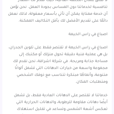
لا تقلق بشأن التكلفة العالية، حيث نقدم لك أسعار
تنافسية لخدماتنا دون المساس بجودة العمل. نحن نؤمن
أن خدمة ممتازة يمكن أن تأتي بأسعار معقولة، لذلك نعمل
دائمًا على تقديم الأفضل لك بأقل التكاليف الممكنة.
اصباغ في راس الخيمة
اصباغ في راس الخيمة لا تقتصر فقط على تلوين الجدران،
بل هي عملية فنية دقيقة تحول منزلك أو مكتبك إلى
مساحة جذابة ومريحة. في شركة اشراقة، نحن نقدم لك
مجموعة واسعة من خيارات الدهانات التي تشمل ألوانًا
متنوعة، وأنماطًا مبتكرة تتناسب مع ذوقك الشخصي
ومتطلبات المكان.
خدماتنا لا تقتصر على الدهانات العادية فقط، بل تشمل
أيضًا دهانات مقاومة للرطوبة، والدهانات الحرارية التي
تعكس أشعة الشمس وتساعد في تقليل استهلاك