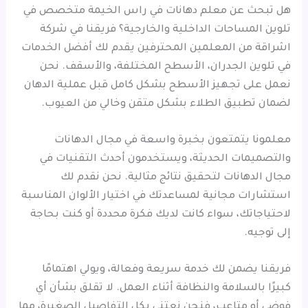
هل تبحث عن معلم دهانات في راس الخيمة متخصص في
تلوين المساحات الداخلية والخارجية؟ فريقنا في شركة
اشراقة من المعلمين المحترفين يقدم لك أفضل الخدمات
في تلوين الجدران، الأسطح المختلفة، والأسقف. نحن
نعمل على تجهيز الأسطح بشكل كامل قبل عملية الدهان
لضمان تطبيق الطلاء بشكل متقن وخالي من العيوب.
معلمونا يتمتعون بخبرة واسعة في مجال الدهانات
والتصميمات الحديثة، ويستخدمون أحدث التقنيات في
مجال الدهانات لتحقيق نتائج مثالية. نحن نقدم لك
استشارات مجانية لمساعدتك في اختيار الألوان المناسبة
لاحتياجاتك، سواء كانت لديك فكرة محددة أو كنت بحاجة
إلى توجيه.
فريقنا يضمن لك خدمة سريعة وفعالة، ويولي اهتمامًا
كبيرًا بالسلامة والنظافة أثناء العمل. لا تقلق بشأن أي
فوضى أو متاعب، فنحن نعتني بكل التفاصيل الصغيرة، مما