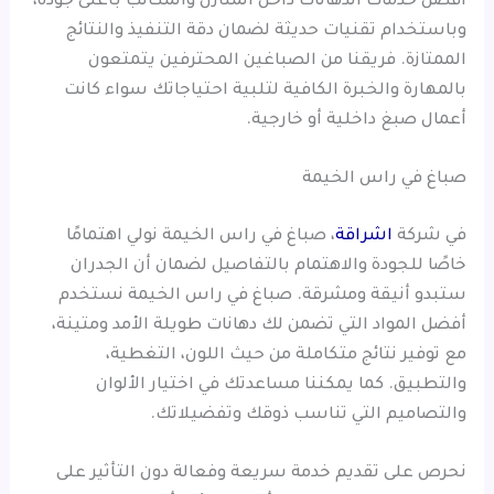
أفضل خدمات الدهانات داخل المنازل والمكاتب بأعلى جودة،
وباستخدام تقنيات حديثة لضمان دقة التنفيذ والنتائج
الممتازة. فريقنا من الصباغين المحترفين يتمتعون
بالمهارة والخبرة الكافية لتلبية احتياجاتك سواء كانت
أعمال صبغ داخلية أو خارجية.
صباغ في راس الخيمة
في شركة
اشراقة
، صباغ في راس الخيمة نولي اهتمامًا
خاصًا للجودة والاهتمام بالتفاصيل لضمان أن الجدران
ستبدو أنيقة ومشرقة. صباغ في راس الخيمة نستخدم
أفضل المواد التي تضمن لك دهانات طويلة الأمد ومتينة،
مع توفير نتائج متكاملة من حيث اللون، التغطية،
والتطبيق. كما يمكننا مساعدتك في اختيار الألوان
والتصاميم التي تناسب ذوقك وتفضيلاتك.
نحرص على تقديم خدمة سريعة وفعالة دون التأثير على