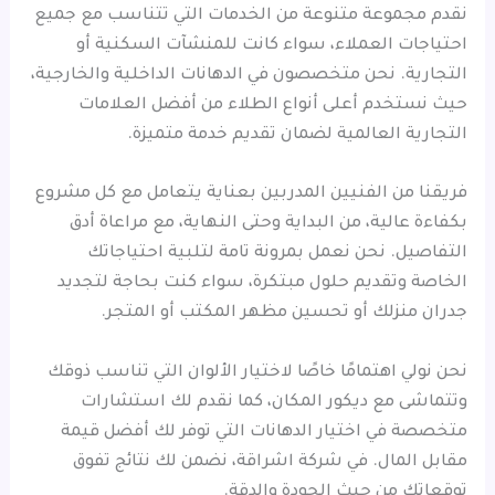
نقدم مجموعة متنوعة من الخدمات التي تتناسب مع جميع
احتياجات العملاء، سواء كانت للمنشآت السكنية أو
التجارية. نحن متخصصون في الدهانات الداخلية والخارجية،
حيث نستخدم أعلى أنواع الطلاء من أفضل العلامات
التجارية العالمية لضمان تقديم خدمة متميزة.
فريقنا من الفنيين المدربين بعناية يتعامل مع كل مشروع
بكفاءة عالية، من البداية وحتى النهاية، مع مراعاة أدق
التفاصيل. نحن نعمل بمرونة تامة لتلبية احتياجاتك
الخاصة وتقديم حلول مبتكرة، سواء كنت بحاجة لتجديد
جدران منزلك أو تحسين مظهر المكتب أو المتجر.
نحن نولي اهتمامًا خاصًا لاختيار الألوان التي تناسب ذوقك
وتتماشى مع ديكور المكان، كما نقدم لك استشارات
متخصصة في اختيار الدهانات التي توفر لك أفضل قيمة
مقابل المال. في شركة اشراقة، نضمن لك نتائج تفوق
توقعاتك من حيث الجودة والدقة.