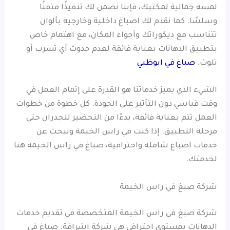
لمسة جمالية لمكتبك، فإننا نضمن لك تنفيذًا متقنًا
وسلسًا. كما نقدم لك اصباغ داخلية وخارجية بألوان
تتناسب مع ديكوراتك وأجواء المكان، مع اهتمام خاص
بتطبيق الدهانات بعناية فائقة لعدم حدوث أي تسرب أو
تلوث.
صباغ في ابوظبي
الشيء الذي يميز خدماتنا هو القدرة على إتمام العمل في
وقت قياسي دون التأثير على الجودة. كل خطوة من خطوات
العمل تتم بعناية فائقة، بدءًا من التحضير للجدران حتى
مرحلة التطبيق. إذا كنت في راس الخيمة وتبحث عن
خدمات اصباغ شاملة واحترافية، صباغ في راس الخيمة هنا
لخدمتك.
شركة صبغ في راس الخيمة
شركة صبغ في راس الخيمة المتخصصة في تقديم خدمات
الدهانات بمستوى احترافي هي شركة اشراقة. صباغ في