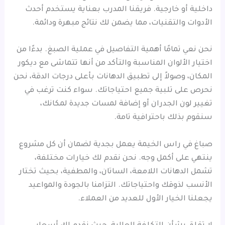
داخلية أو خارجية. فريقنا المدرب بعناية يستخدم أحدث
الأدوات والتقنيات، مما يضمن لك نتائج مبهرة ودائمة.
نحن نعي تمامًا أهمية التفاصيل في عملية الصبغ. بدءًا من
اختيار الألوان المناسبة والتأكد من أنها تتماشى مع ديكور
المكان، وصولاً إلى تطبيق الدهانات بأعلى درجات الدقة، نحن
نحرص على تلبية جميع احتياجاتك. سواء كنت ترغب في
تغيير لون الجدران أو إضافة لمسات جديدة لمكانك،
سنقوم بذلك باحترافية تامة.
صباغ في راس الخيمة يعمل بجدية لضمان أن كل مشروع
ينتهي على أكمل وجه. نحن نقدم لك خيارات مختلفة،
تشمل الدهانات اللامعة، الساتان، والمطفية، بحيث تختار
الأنسب لذوقك واحتياجاتك. التزامنا بالجودة والمواعيد
يجعلنا الخيار الأول للعديد من العملاء.