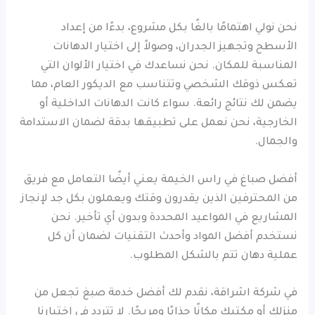
نحن نولي اهتمامًا بالغًا بكل مشروع، بدءًا من إعداد
الأسطح وتجهيز الجدران، وصولاً إلى اختيار الدهانات
المناسبة للمكان. نحن نساعدك في اختيار الألوان التي
تعكس ذوقك الشخصي وتتناسب مع الديكور العام، مما
يضمن لك نتائج رائعة. سواء كانت الدهانات الداخلية أو
الخارجية، نحن نعمل على تطبيقها بدقة لضمان الاستدامة
والجمال.
أفضل صباغ في راس الخيمة يعني أيضًا التعامل مع فريق
من المحترفين الذين يقدرون وقتك ويعملون بكل جد لإنجاز
المشاريع في المواعيد المحددة وبدون أي تأخير. نحن
نستخدم أفضل المواد وأحدث التقنيات لضمان أن كل
عملية دهان تتم بالشكل المطلوب.
في شركة اشراقة، نقدم لك أفضل خدمة صبغ تجعل من
منزلك أو مكتبك مكانًا جذابًا ومريحًا. لا تتردد في اختيارنا