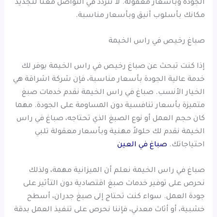
الجودة وبأسعار معقولة. لا تتردد في التواصل معنا لتجديد
مكانك بأسلوب أنيق وبأسعار مناسبة.
صباغ رخيص في راس الخيمة
إذا كنت تبحث عن صباغ رخيص في راس الخيمة يوفر لك
خدمة عالية الجودة بأسعار مناسبة، فإن شركة اشراقة هي
الخيار الأنسب. صباغ في راس الخيمة نقدم خدمات صبغ
متميزة بأسعار تنافسية دون المساومة على الجودة. مهما
كان حجم العمل أو نوع الصبغ الذي تحتاجه، صباغ في راس
الخيمة نقدم لك حلولاً مهنية وبأسعار معقولة تلبي
احتياجاتك.
صباغ في العين
صباغ في راس الخيمة نعلم أن الميزانية مهمة، ولذلك
نحرص على توفير خدمات صبغ اقتصادية دون التأثير على
جودة العمل. سواء كنت تحتاج إلى صبغ جدران، أسطح
خشبية، أو أثاث معدني، فإننا نحرص على تنفيذ العمل بدقة