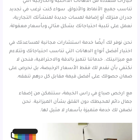
خيارات متعددة من الدهانات الداخلية والخارجية التي
تناسب جميع الأنماط والأذواق. سواء كنت ترغب في تجديد
جدران منزلك أو إضافة لمسات جديدة لمنشأتك التجارية،
نعمل على تلبية احتياجاتك بشكل مثالي وبأسعار معقولة.
نحن نوفر لك أيضًا خدمة استشارات مجانية لمساعدتك في
اختيار أفضل أنواع الدهانات التي تناسب احتياجاتك وتتلاءم
مع ميزانيتك. خدماتنا تتميز بالدقة والاحترافية، فنحن لا
نكتفي بأن نقدم لك فقط الأسعار الرخيصة، بل نحرص على
ضمان حصولك على أفضل قيمة مقابل كل درهم تنفقه.
مع ارخص صباغ في راس الخيمة، ستتمكن من إضفاء
جمال دائم لمحيطك دون القلق بشأن الميزانية. نحن
نضمن لك خدمة متميزة بأسعار لا مثيل لها.