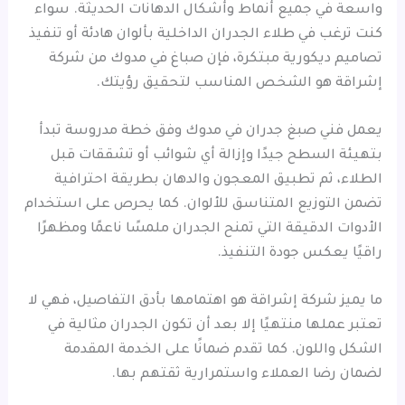
واسعة في جميع أنماط وأشكال الدهانات الحديثة. سواء
كنت ترغب في طلاء الجدران الداخلية بألوان هادئة أو تنفيذ
تصاميم ديكورية مبتكرة، فإن صباغ في مدوك من شركة
إشراقة هو الشخص المناسب لتحقيق رؤيتك.
يعمل فني صبغ جدران في مدوك وفق خطة مدروسة تبدأ
بتهيئة السطح جيدًا وإزالة أي شوائب أو تشققات قبل
الطلاء، ثم تطبيق المعجون والدهان بطريقة احترافية
تضمن التوزيع المتناسق للألوان. كما يحرص على استخدام
الأدوات الدقيقة التي تمنح الجدران ملمسًا ناعمًا ومظهرًا
راقيًا يعكس جودة التنفيذ.
ما يميز شركة إشراقة هو اهتمامها بأدق التفاصيل، فهي لا
تعتبر عملها منتهيًا إلا بعد أن تكون الجدران مثالية في
الشكل واللون. كما تقدم ضمانًا على الخدمة المقدمة
لضمان رضا العملاء واستمرارية ثقتهم بها.