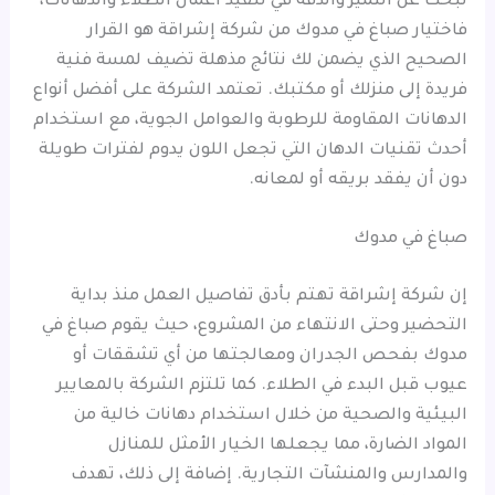
تبحث عن التميز والدقة في تنفيذ أعمال الطلاء والدهانات،
فاختيار صباغ في مدوك من شركة إشراقة هو القرار
الصحيح الذي يضمن لك نتائج مذهلة تضيف لمسة فنية
فريدة إلى منزلك أو مكتبك. تعتمد الشركة على أفضل أنواع
الدهانات المقاومة للرطوبة والعوامل الجوية، مع استخدام
أحدث تقنيات الدهان التي تجعل اللون يدوم لفترات طويلة
دون أن يفقد بريقه أو لمعانه.
صباغ في مدوك
إن شركة إشراقة تهتم بأدق تفاصيل العمل منذ بداية
التحضير وحتى الانتهاء من المشروع، حيث يقوم صباغ في
مدوك بفحص الجدران ومعالجتها من أي تشققات أو
عيوب قبل البدء في الطلاء. كما تلتزم الشركة بالمعايير
البيئية والصحية من خلال استخدام دهانات خالية من
المواد الضارة، مما يجعلها الخيار الأمثل للمنازل
والمدارس والمنشآت التجارية. إضافة إلى ذلك، تهدف