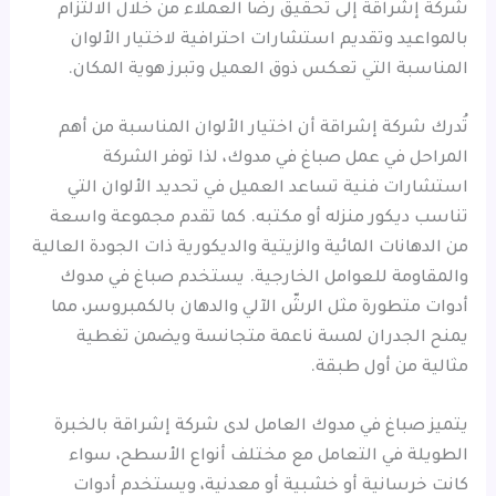
شركة إشراقة إلى تحقيق رضا العملاء من خلال الالتزام
بالمواعيد وتقديم استشارات احترافية لاختيار الألوان
المناسبة التي تعكس ذوق العميل وتبرز هوية المكان.
تُدرك شركة إشراقة أن اختيار الألوان المناسبة من أهم
المراحل في عمل صباغ في مدوك، لذا توفر الشركة
استشارات فنية تساعد العميل في تحديد الألوان التي
تناسب ديكور منزله أو مكتبه. كما تقدم مجموعة واسعة
من الدهانات المائية والزيتية والديكورية ذات الجودة العالية
والمقاومة للعوامل الخارجية. يستخدم صباغ في مدوك
أدوات متطورة مثل الرشّ الآلي والدهان بالكمبروسر، مما
يمنح الجدران لمسة ناعمة متجانسة ويضمن تغطية
مثالية من أول طبقة.
يتميز صباغ في مدوك العامل لدى شركة إشراقة بالخبرة
الطويلة في التعامل مع مختلف أنواع الأسطح، سواء
كانت خرسانية أو خشبية أو معدنية، ويستخدم أدوات