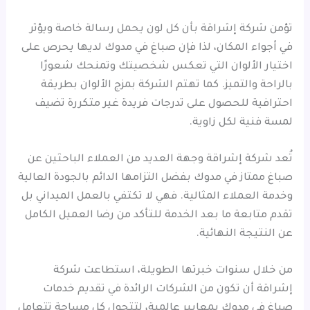
تؤمن شركة إشراقة بأن كل لون يحمل رسالة خاصة ويؤثر
في أجواء المكان، لذا فإن صباغ في مدوك لديها يحرص على
اختيار الألوان التي تعكس شخصيتك وتمنحك شعورًا
بالراحة والتميز. كما تهتم الشركة بمزج الألوان بطريقة
احترافية للحصول على تدرجات فريدة غير متكررة تضيف
لمسة فنية لكل زاوية.
تُعد شركة إشراقة وجهة العديد من العملاء الباحثين عن
صباغ ممتاز في مدوك بفضل التزامها الدائم بالجودة العالية
وخدمة العملاء المثالية. فهي لا تكتفي بالعمل الميداني بل
تقدم متابعة ما بعد الخدمة للتأكد من رضا العميل الكامل
عن النتيجة النهائية.
من خلال سنوات خبرتها الطويلة، استطاعت شركة
إشراقة أن تكون من الشركات الرائدة في تقديم خدمات
صباغ في مدوك بمعايير عالمية، لتتحول كل مساحة تتعامل