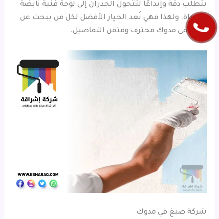
يتطلب دقة وإبداعًا لتتحول الجدران إلى لوحة فنية نابضة
بالحياة. ولهذا فهي تُعد الخيار الأفضل لكل من يبحث عن
صباغ في مدوك محترف ومتقن التفاصيل.
شركة صبغ في مدوك