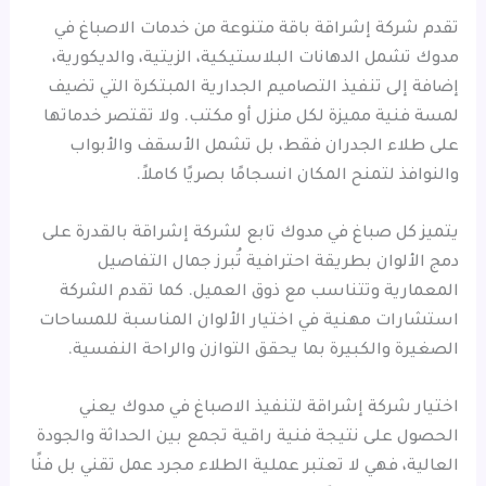
تقدم شركة إشراقة باقة متنوعة من خدمات الاصباغ في
مدوك تشمل الدهانات البلاستيكية، الزيتية، والديكورية،
إضافة إلى تنفيذ التصاميم الجدارية المبتكرة التي تضيف
لمسة فنية مميزة لكل منزل أو مكتب. ولا تقتصر خدماتها
على طلاء الجدران فقط، بل تشمل الأسقف والأبواب
والنوافذ لتمنح المكان انسجامًا بصريًا كاملاً.
يتميز كل صباغ في مدوك تابع لشركة إشراقة بالقدرة على
دمج الألوان بطريقة احترافية تُبرز جمال التفاصيل
المعمارية وتتناسب مع ذوق العميل. كما تقدم الشركة
استشارات مهنية في اختيار الألوان المناسبة للمساحات
الصغيرة والكبيرة بما يحقق التوازن والراحة النفسية.
اختيار شركة إشراقة لتنفيذ الاصباغ في مدوك يعني
الحصول على نتيجة فنية راقية تجمع بين الحداثة والجودة
العالية، فهي لا تعتبر عملية الطلاء مجرد عمل تقني بل فنًا