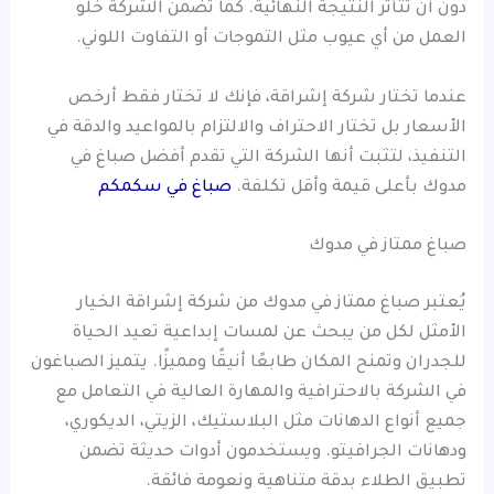
دون أن تتأثر النتيجة النهائية. كما تضمن الشركة خلو
العمل من أي عيوب مثل التموجات أو التفاوت اللوني.
عندما تختار شركة إشراقة، فإنك لا تختار فقط أرخص
الأسعار بل تختار الاحتراف والالتزام بالمواعيد والدقة في
التنفيذ، لتثبت أنها الشركة التي تقدم أفضل صباغ في
مدوك بأعلى قيمة وأقل تكلفة.
صباغ في سكمكم
صباغ ممتاز في مدوك
يُعتبر صباغ ممتاز في مدوك من شركة إشراقة الخيار
الأمثل لكل من يبحث عن لمسات إبداعية تعيد الحياة
للجدران وتمنح المكان طابعًا أنيقًا ومميزًا. يتميز الصباغون
في الشركة بالاحترافية والمهارة العالية في التعامل مع
جميع أنواع الدهانات مثل البلاستيك، الزيتي، الديكوري،
ودهانات الجرافيتو. ويستخدمون أدوات حديثة تضمن
تطبيق الطلاء بدقة متناهية ونعومة فائقة.