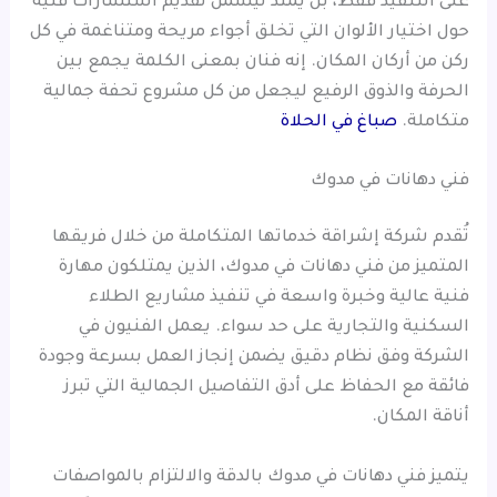
على التنفيذ فقط، بل يمتد ليشمل تقديم استشارات فنية
حول اختيار الألوان التي تخلق أجواء مريحة ومتناغمة في كل
ركن من أركان المكان. إنه فنان بمعنى الكلمة يجمع بين
الحرفة والذوق الرفيع ليجعل من كل مشروع تحفة جمالية
متكاملة.
صباغ في الحلاة
فني دهانات في مدوك
تُقدم شركة إشراقة خدماتها المتكاملة من خلال فريقها
المتميز من فني دهانات في مدوك، الذين يمتلكون مهارة
فنية عالية وخبرة واسعة في تنفيذ مشاريع الطلاء
السكنية والتجارية على حد سواء. يعمل الفنيون في
الشركة وفق نظام دقيق يضمن إنجاز العمل بسرعة وجودة
فائقة مع الحفاظ على أدق التفاصيل الجمالية التي تبرز
أناقة المكان.
يتميز فني دهانات في مدوك بالدقة والالتزام بالمواصفات