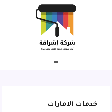
خطي
لى
لمحتوى
خدمات الامارات