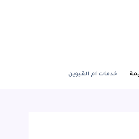
مة
خدمات ام القيوين